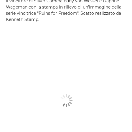
Il vincitore di Silver Camera Eddy van Wessel e Daphne
Wageman con la stampa in rilievo di un'immagine della
serie vincitrice "Ruins for Freedom". Scatto realizzato da
Kenneth Stamp.