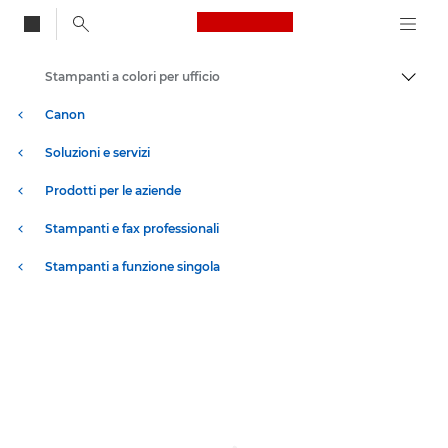
Canon Logo, back to
Stampanti a colori per ufficio
Attiv
Canon
Soluzioni e servizi
Prodotti per le aziende
Stampanti e fax professionali
Stampanti a funzione singola