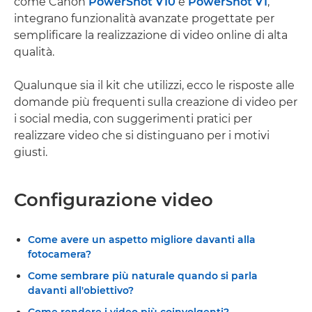
come Canon
PowerShot V10
e
PowerShot V1
,
integrano funzionalità avanzate progettate per
semplificare la realizzazione di video online di alta
qualità.
Qualunque sia il kit che utilizzi, ecco le risposte alle
domande più frequenti sulla creazione di video per
i social media, con suggerimenti pratici per
realizzare video che si distinguano per i motivi
giusti.
Configurazione video
Come avere un aspetto migliore davanti alla
fotocamera?
Come sembrare più naturale quando si parla
davanti all'obiettivo?
Come rendere i video più coinvolgenti?