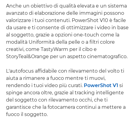
Anche un obiettivo di qualità elevata e un sistema
avanzato di elaborazione delle immagini possono
valorizzare i tuoi contenuti. PowerShot V10 è facile
da usare e ti consente di ottimizzare i video in base
al soggetto, grazie a opzioni one-touch come la
modalità Uniformità della pelle o a filtri colore
creativi, come TastyWarm per il cibo e
StoryTeal&Orange per un aspetto cinematografico.
L'autofocus affidabile con rilevamento del volto ti
aiuta a rimanere a fuoco mentre ti muovi,
rendendo i tuoi video più curati.
PowerShot V1
si
spinge ancora oltre, grazie al tracking intelligente
del soggetto con rilevamento occhi, che ti
garantisce che la fotocamera continui a mettere a
fuoco il soggetto.