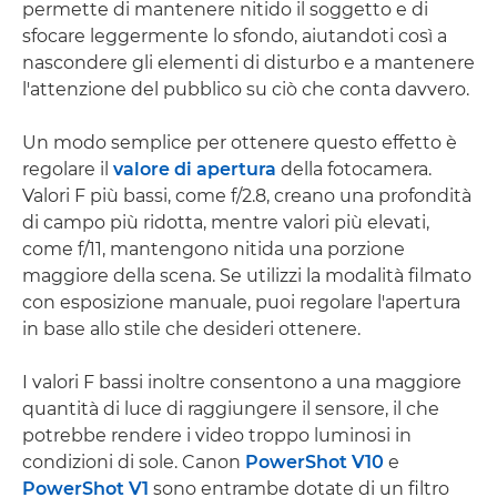
permette di mantenere nitido il soggetto e di
sfocare leggermente lo sfondo, aiutandoti così a
nascondere gli elementi di disturbo e a mantenere
l'attenzione del pubblico su ciò che conta davvero.
Un modo semplice per ottenere questo effetto è
regolare il
valore di apertura
della fotocamera.
Valori F più bassi, come f/2.8, creano una profondità
di campo più ridotta, mentre valori più elevati,
come f/11, mantengono nitida una porzione
maggiore della scena. Se utilizzi la modalità filmato
con esposizione manuale, puoi regolare l'apertura
in base allo stile che desideri ottenere.
I valori F bassi inoltre consentono a una maggiore
quantità di luce di raggiungere il sensore, il che
potrebbe rendere i video troppo luminosi in
condizioni di sole. Canon
PowerShot V10
e
PowerShot V1
sono entrambe dotate di un filtro