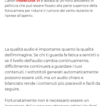
Canon
PowerShot V1
è dotata di un filtro antivento in
pelliccia che può essere fissato alla parte superiore della
fotocamera per ridurre il rumore del vento durante le
riprese all'aperto.
La qualità audio è importante quanto la qualità
dell'immagine. Se chi ti guarda fa fatica a sentirti o
se il livello dell'audio cambia continuamente,
difficilmente continuerà a guardare i tuoi
contenuti. I sottotitoli generati automaticamente
possono essere utili, ma un audio chiaro e
bilanciato rende i contenuti più piacevoli e facili da
seguire.
Fortunatamente non è necessario essere un