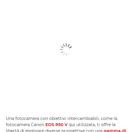
Una fotocamera con obiettivi intercambiabili, come la
fotocamera Canon
EOS R50 V
qui utilizzata, ti offre la
libertà di esplorare diverse prospettive con una
gamma di