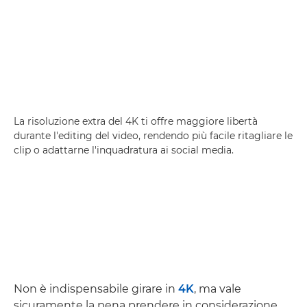
La risoluzione extra del 4K ti offre maggiore libertà
durante l'editing del video, rendendo più facile ritagliare le
clip o adattarne l'inquadratura ai social media.
Non è indispensabile girare in
4K
, ma vale
sicuramente la pena prendere in considerazione