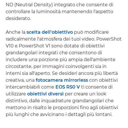
ND (Neutral Density) integrato che consente di
controllare la luminosità mantenendo l'aspetto
desiderato.
Anche la
scelta dell'obiettivo
può modificare
radicalmente l'atmosfera dei tuoi video. PowerShot
V10 e PowerShot V1 sono dotate di obiettivi
grandangolari integrati che consentono di
includere una porzione più ampia dell'ambiente
circostante, per immagini coinvolgenti sia in
interni sia all'aperto. Se desideri ancora più libertà
creativa, una
fotocamera mirrorless
con obiettivi
intercambiabili come
EOS R50 V
ti consente di
utilizzare
obiettivi diversi
per creare un look
distintivo, dalle inquadrature grandangolari che
mettono in risalto le proporzioni fino agli obiettivi
più lunghi che avvicinano i dettagli più lontani.