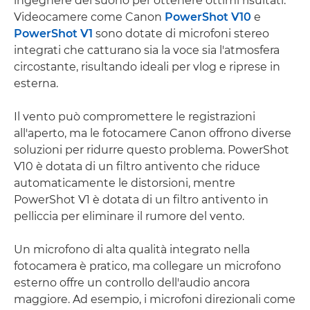
ingegnere del suono per ottenere ottimi risultati.
Videocamere come Canon
PowerShot V10
e
PowerShot V1
sono dotate di microfoni stereo
integrati che catturano sia la voce sia l'atmosfera
circostante, risultando ideali per vlog e riprese in
esterna.
Il vento può compromettere le registrazioni
all'aperto, ma le fotocamere Canon offrono diverse
soluzioni per ridurre questo problema. PowerShot
V10 è dotata di un filtro antivento che riduce
automaticamente le distorsioni, mentre
PowerShot V1 è dotata di un filtro antivento in
pelliccia per eliminare il rumore del vento.
Un microfono di alta qualità integrato nella
fotocamera è pratico, ma collegare un microfono
esterno offre un controllo dell'audio ancora
maggiore. Ad esempio, i microfoni direzionali come