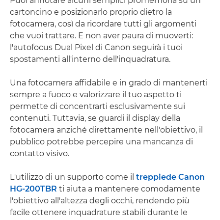
Puoi annotare alcuni semplici promemoria su un
cartoncino e posizionarlo proprio dietro la
fotocamera, così da ricordare tutti gli argomenti
che vuoi trattare. E non aver paura di muoverti:
l'autofocus Dual Pixel di Canon seguirà i tuoi
spostamenti all'interno dell'inquadratura.
Una fotocamera affidabile e in grado di mantenerti
sempre a fuoco e valorizzare il tuo aspetto ti
permette di concentrarti esclusivamente sui
contenuti. Tuttavia, se guardi il display della
fotocamera anziché direttamente nell'obiettivo, il
pubblico potrebbe percepire una mancanza di
contatto visivo.
L'utilizzo di un supporto come il
treppiede Canon
HG-200TBR
ti aiuta a mantenere comodamente
l'obiettivo all'altezza degli occhi, rendendo più
facile ottenere inquadrature stabili durante le