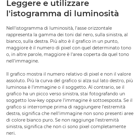
Leggere e utilizzare
l'istogramma di luminosità
Nell'istogramma di luminosità, l'asse orizzontale
rappresenta la gamma dei toni dal nero, sulla sinistra, al
bianco, sulla destra. Più alto è il grafico in un punto,
maggiore è il numero di pixel con quel determinato tono
o, in altre parole, maggiore è l'area coperta da quel tono
nell'immagine.
Il grafico mostra il numero relativo di pixel e non il valore
assoluto. Più la curva del grafico si alza sul lato destro, più
luminosa è l'immagine o il soggetto. Al contrario, se il
grafico ha un picco verso sinistra, stai fotografando un
soggetto low-key oppure l'immagine è sottoesposta. Se il
grafico si interrompe prima di raggiungere l'estremità
destra, significa che nell'immagine non sono presenti aree
di colore bianco puro. Se non raggiunge l'estremità
sinistra, significa che non ci sono pixel completamente
neri.