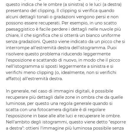
questo indica che le ombre (a sinistra) o le luci (a destra)
presentano del clipping. Il clipping si verifica quando
alcuni dettagli tonali o gradazioni vengono persi e non
possono essere recuperati. Per esempio, in uno scatto
paesaggistico è facile perdere i dettagli nelle nuvole più
chiare, il che significa che si otterrà un bianco uniforme
senza gradazioni. Questo viene indicato da un picco che si
interrompe all'estremità destra dell'istogramma. Puoi
risolvere questo problema riducendo leggermente
l'esposizione e scattando di nuovo, in modo che il picco
nell'istogramma si sposti leggermente a sinistra e si
verifichi meno clipping (o, idealmente, non si verifichi
affatto) all'estremità destra.
In generale, nel caso di immagini digitali, è possibile
recuperare più dettagli dalle zone in ombra che da quelle
luminose, per questo una regola generale quando si
scatta con una fotocamera digitale è di regolare
l'esposizione in base alle alte luci e recuperare le ombre.
Nell'ambito degli istogrammi, questo viene detto "esporre
a destra": ottieni l'immagine più luminosa possibile senza