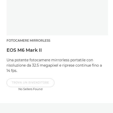
FOTOCAMERE MIRRORLESS
EOS M6 Mark II
Una potente fotocamere mirrorless portatile con
risoluzione da 32.5 megapixel e riprese continue fino a
14 fps.
TROVA UN RIVENDITORE
No Sellers Found