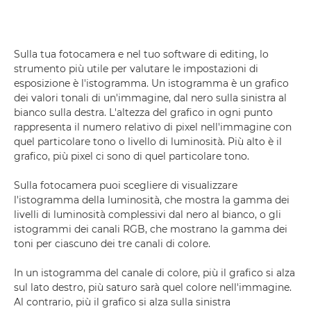
Sulla tua fotocamera e nel tuo software di editing, lo
strumento più utile per valutare le impostazioni di
esposizione è l'istogramma. Un istogramma è un grafico
dei valori tonali di un'immagine, dal nero sulla sinistra al
bianco sulla destra. L'altezza del grafico in ogni punto
rappresenta il numero relativo di pixel nell'immagine con
quel particolare tono o livello di luminosità. Più alto è il
grafico, più pixel ci sono di quel particolare tono.
Sulla fotocamera puoi scegliere di visualizzare
l'istogramma della luminosità, che mostra la gamma dei
livelli di luminosità complessivi dal nero al bianco, o gli
istogrammi dei canali RGB, che mostrano la gamma dei
toni per ciascuno dei tre canali di colore.
In un istogramma del canale di colore, più il grafico si alza
sul lato destro, più saturo sarà quel colore nell'immagine.
Al contrario, più il grafico si alza sulla sinistra