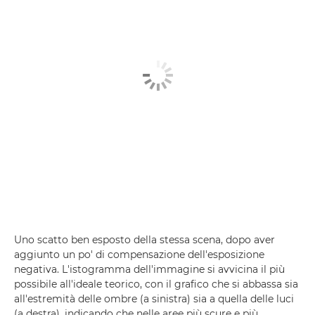
Uno scatto ben esposto della stessa scena, dopo aver
aggiunto un po' di compensazione dell'esposizione
negativa. L'istogramma dell'immagine si avvicina il più
possibile all'ideale teorico, con il grafico che si abbassa sia
all'estremità delle ombre (a sinistra) sia a quella delle luci
(a destra), indicando che nelle aree più scure e più