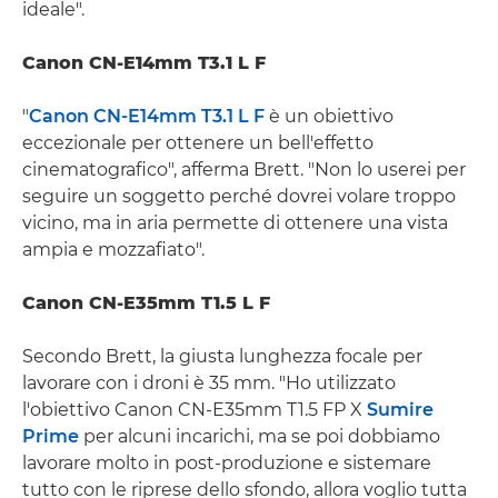
ideale".
Canon CN-E14mm T3.1 L F
"
Canon CN-E14mm T3.1 L F
è un obiettivo
eccezionale per ottenere un bell'effetto
cinematografico", afferma Brett. "Non lo userei per
seguire un soggetto perché dovrei volare troppo
vicino, ma in aria permette di ottenere una vista
ampia e mozzafiato".
Canon CN-E35mm T1.5 L F
Secondo Brett, la giusta lunghezza focale per
lavorare con i droni è 35 mm. "Ho utilizzato
l'obiettivo Canon CN-E35mm T1.5 FP X
Sumire
Prime
per alcuni incarichi, ma se poi dobbiamo
lavorare molto in post-produzione e sistemare
tutto con le riprese dello sfondo, allora voglio tutta