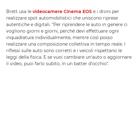
Brett usa le
videocamere Cinema EOS
e i droni per
realizzare spot automobilistici che uniscono riprese
autentiche e digitali. "Per riprendere le auto in genere ci
vogliono giorni e giorni, perché devi effettuare ogni
inquadratura individualmente, mentre così posso
realizzare una composizione collettiva in tempo reale. I
riflessi sulle auto sono corretti e i veicoli rispettano le
leggi della fisica. E se vuoi cambiare un'auto o aggiornare
il video, puoi farlo subito, in un batter d'occhio".