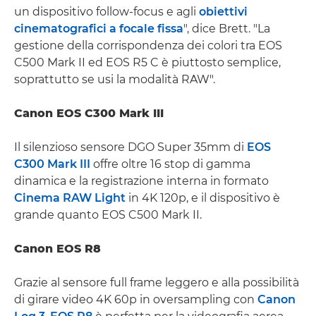
un dispositivo follow-focus e agli
obiettivi
cinematografici a focale fissa
", dice Brett. "La
gestione della corrispondenza dei colori tra EOS
C500 Mark II ed EOS R5 C è piuttosto semplice,
soprattutto se usi la modalità RAW".
Canon EOS C300 Mark III
Il silenzioso sensore DGO Super 35mm di
EOS
C300 Mark III
offre oltre 16 stop di gamma
dinamica e la registrazione interna in formato
Cinema RAW Light
in 4K 120p, e il dispositivo è
grande quanto EOS C500 Mark II.
Canon EOS R8
Grazie al sensore full frame leggero e alla possibilità
di girare video 4K 60p in oversampling con
Canon