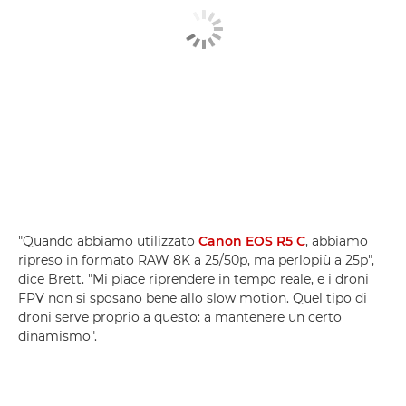
"Quando abbiamo utilizzato
Canon EOS R5 C
, abbiamo
ripreso in formato RAW 8K a 25/50p, ma perlopiù a 25p",
dice Brett. "Mi piace riprendere in tempo reale, e i droni
FPV non si sposano bene allo slow motion. Quel tipo di
droni serve proprio a questo: a mantenere un certo
dinamismo".