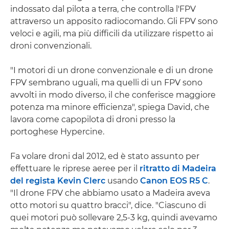
indossato dal pilota a terra, che controlla l'FPV
attraverso un apposito radiocomando. Gli FPV sono
veloci e agili, ma più difficili da utilizzare rispetto ai
droni convenzionali.
"I motori di un drone convenzionale e di un drone
FPV sembrano uguali, ma quelli di un FPV sono
avvolti in modo diverso, il che conferisce maggiore
potenza ma minore efficienza", spiega David, che
lavora come capopilota di droni presso la
portoghese Hypercine.
Fa volare droni dal 2012, ed è stato assunto per
effettuare le riprese aeree per il
ritratto di Madeira
del regista Kevin Clerc
usando
Canon EOS R5 C
.
"Il drone FPV che abbiamo usato a Madeira aveva
otto motori su quattro bracci", dice. "Ciascuno di
quei motori può sollevare 2,5-3 kg, quindi avevamo