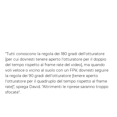
"Tutti conoscono la regola dei 180 gradi dell'otturatore
[per cui dovresti tenere aperto l'otturatore per il doppio
del tempo rispetto al frame rate del video], ma quando
voli veloce o vicino al suolo con un FPV, dovresti seguire
la regola dei 90 gradi dell'otturatore [tenere aperto
l'otturatore per il quadruplo del tempo rispetto al frame
rate]", spiega David. "Altrimenti le riprese saranno troppo
sfocate".