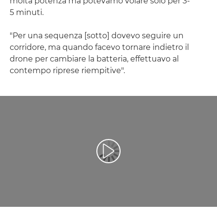
molta potenza ma potevamo volare solo per 3-
5 minuti.
"Per una sequenza [sotto] dovevo seguire un
corridore, ma quando facevo tornare indietro il
drone per cambiare la batteria, effettuavo al
contempo riprese riempitive".
Riproduci il video