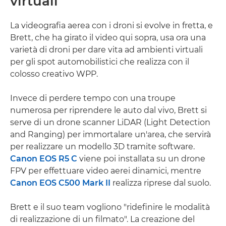
virtuali
La videografia aerea con i droni si evolve in fretta, e
Brett, che ha girato il video qui sopra, usa ora una
varietà di droni per dare vita ad ambienti virtuali
per gli spot automobilistici che realizza con il
colosso creativo WPP.
Invece di perdere tempo con una troupe
numerosa per riprendere le auto dal vivo, Brett si
serve di un drone scanner LiDAR (Light Detection
and Ranging) per immortalare un'area, che servirà
per realizzare un modello 3D tramite software.
Canon EOS R5 C
viene poi installata su un drone
FPV per effettuare video aerei dinamici, mentre
Canon EOS C500 Mark II
realizza riprese dal suolo.
Brett e il suo team vogliono "ridefinire le modalità
di realizzazione di un filmato". La creazione del