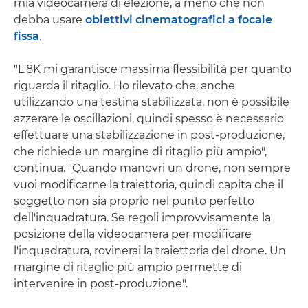
mia videocamera di elezione, a meno che non
debba usare
obiettivi cinematografici a focale
fissa
.
"L'8K mi garantisce massima flessibilità per quanto
riguarda il ritaglio. Ho rilevato che, anche
utilizzando una testina stabilizzata, non è possibile
azzerare le oscillazioni, quindi spesso è necessario
effettuare una stabilizzazione in post-produzione,
che richiede un margine di ritaglio più ampio",
continua. "Quando manovri un drone, non sempre
vuoi modificarne la traiettoria, quindi capita che il
soggetto non sia proprio nel punto perfetto
dell'inquadratura. Se regoli improvvisamente la
posizione della videocamera per modificare
l'inquadratura, rovinerai la traiettoria del drone. Un
margine di ritaglio più ampio permette di
intervenire in post-produzione".