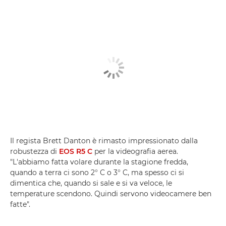
Il regista Brett Danton è rimasto impressionato dalla
robustezza di
EOS R5 C
per la videografia aerea.
"L'abbiamo fatta volare durante la stagione fredda,
quando a terra ci sono 2° C o 3° C, ma spesso ci si
dimentica che, quando si sale e si va veloce, le
temperature scendono. Quindi servono videocamere ben
fatte".