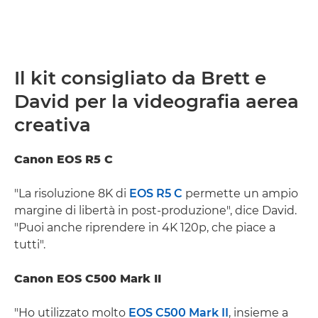
Il kit consigliato da Brett e
David per la videografia aerea
creativa
Canon EOS R5 C
"La risoluzione 8K di
EOS R5 C
permette un ampio
margine di libertà in post-produzione", dice David.
"Puoi anche riprendere in 4K 120p, che piace a
tutti".
Canon EOS C500 Mark II
"Ho utilizzato molto
EOS C500 Mark II
, insieme a