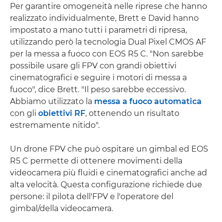
Per garantire omogeneità nelle riprese che hanno
realizzato individualmente, Brett e David hanno
impostato a mano tutti i parametri di ripresa,
utilizzando però la tecnologia Dual Pixel CMOS AF
per la messa a fuoco con EOS R5 C. "Non sarebbe
possibile usare gli FPV con grandi obiettivi
cinematografici e seguire i motori di messa a
fuoco", dice Brett. "Il peso sarebbe eccessivo.
Abbiamo utilizzato la
messa a fuoco automatica
con gli
obiettivi RF
, ottenendo un risultato
estremamente nitido".
Un drone FPV che può ospitare un gimbal ed EOS
R5 C permette di ottenere movimenti della
videocamera più fluidi e cinematografici anche ad
alta velocità. Questa configurazione richiede due
persone: il pilota dell'FPV e l'operatore del
gimbal/della videocamera.