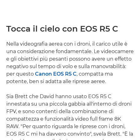
Tocca il cielo con EOS R5 C
Nella videografia aerea con i droni, il carico utile è
una considerazione fondamentale. Le videocamere
e gli obiettivi più pesanti possono avere un effetto
negativo sul tempo di volo e sulla manovrabilità:
per questo
Canon EOS R5 C
, compatta ma
potente, ben si adatta alle riprese aeree.
Sia Brett che David hanno usato EOS R5 C
innestata su una piccola gabbia all'interno di droni
FPV, e sono contenti della combinazione di
compattezza e funzionalità video full frame 8K
RAW. "Per quanto riguarda le riprese con i droni,
EOS R5 C mi ha davvero convinto", svela Brett. "È la