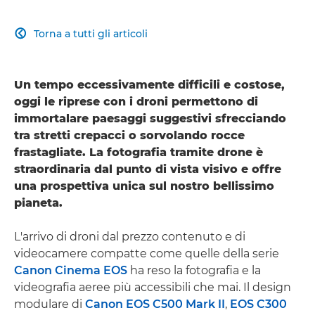
Torna a tutti gli articoli

Un tempo eccessivamente difficili e costose,
oggi le riprese con i droni permettono di
immortalare paesaggi suggestivi sfrecciando
tra stretti crepacci o sorvolando rocce
frastagliate. La fotografia tramite drone è
straordinaria dal punto di vista visivo e offre
una prospettiva unica sul nostro bellissimo
pianeta.
L'arrivo di droni dal prezzo contenuto e di
videocamere compatte come quelle della serie
Canon Cinema EOS
ha reso la fotografia e la
videografia aeree più accessibili che mai. Il design
modulare di
Canon EOS C500 Mark II
,
EOS C300