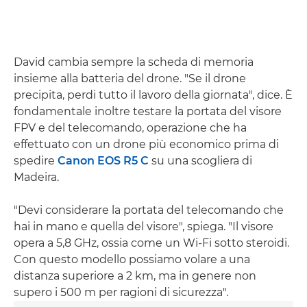
David cambia sempre la scheda di memoria
insieme alla batteria del drone. "Se il drone
precipita, perdi tutto il lavoro della giornata", dice. È
fondamentale inoltre testare la portata del visore
FPV e del telecomando, operazione che ha
effettuato con un drone più economico prima di
spedire
Canon EOS R5 C
su una scogliera di
Madeira.
"Devi considerare la portata del telecomando che
hai in mano e quella del visore", spiega. "Il visore
opera a 5,8 GHz, ossia come un Wi-Fi sotto steroidi.
Con questo modello possiamo volare a una
distanza superiore a 2 km, ma in genere non
supero i 500 m per ragioni di sicurezza".