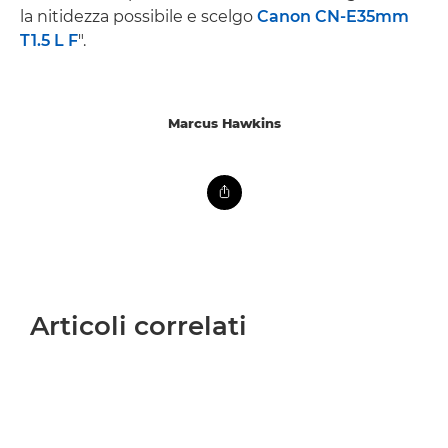
la nitidezza possibile e scelgo
Canon CN-E35mm
T1.5 L F
".
Marcus Hawkins
Articoli correlati