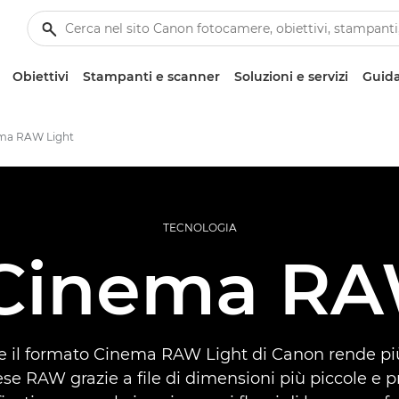
Obiettivi
Stampanti e scanner
Soluzioni e servizi
Guida
ema RAW Light
TECNOLOGIA
 Cinema RA
 il formato Cinema RAW Light di Canon rende più
rese RAW grazie a file di dimensioni più piccole e p