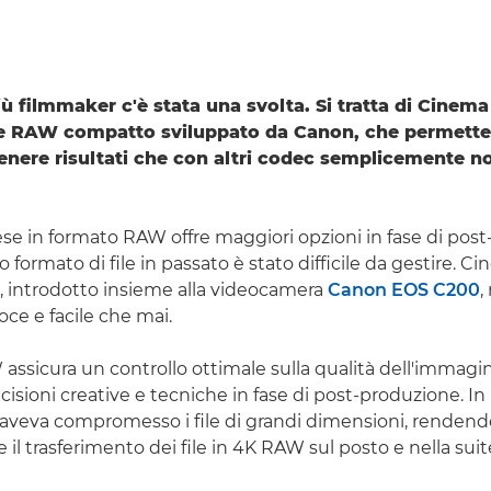
ù filmmaker c'è stata una svolta. Si tratta di Cinema
le RAW compatto sviluppato da Canon, che permette
ttenere risultati che con altri codec semplicemente 
rese in formato RAW offre maggiori opzioni in fase di pos
o formato di file in passato è stato difficile da gestire.
, introdotto insieme alla videocamera
Canon EOS C200
,
ce e facile che mai.
 assicura un controllo ottimale sulla qualità dell'immag
cisioni creative e tecniche in fase di post-produzione. I
tà aveva compromesso i file di grandi dimensioni, rendendo
 e il trasferimento dei file in 4K RAW sul posto e nella suit