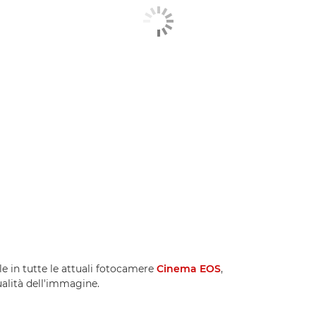
e in tutte le attuali fotocamere
Cinema EOS
,
qualità dell'immagine.