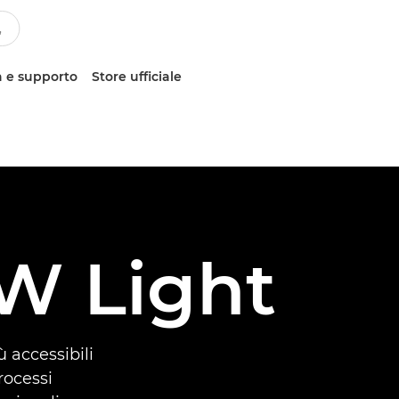
 e supporto
Store ufficiale
W Light
 accessibili
rocessi