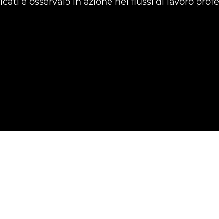
icati e osservalo in azione nei flussi di lavoro profe