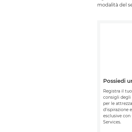
modalità del s
Possiedi u
Registra il tu
consigli degli
per le attrezza
d'ispirazione e
esclusive con
Services.