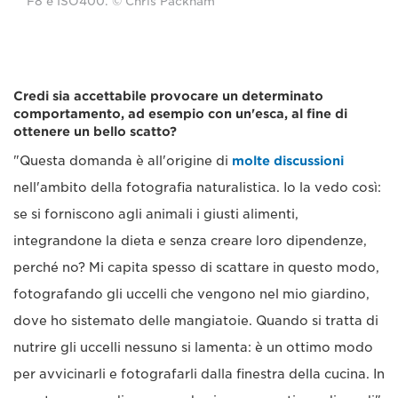
F8 e ISO400. © Chris Packham
Credi sia accettabile provocare un determinato
comportamento, ad esempio con un'esca, al fine di
ottenere un bello scatto?
"Questa domanda è all'origine di
molte discussioni
nell'ambito della fotografia naturalistica. Io la vedo così:
se si forniscono agli animali i giusti alimenti,
integrandone la dieta e senza creare loro dipendenze,
perché no? Mi capita spesso di scattare in questo modo,
fotografando gli uccelli che vengono nel mio giardino,
dove ho sistemato delle mangiatoie. Quando si tratta di
nutrire gli uccelli nessuno si lamenta: è un ottimo modo
per avvicinarli e fotografarli dalla finestra della cucina. In