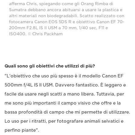
afferma Chris, spiegando come gli Orang Rimba di
Sumatra debbano ancora abituarsi a usare la plastica e
altri materiali non biodegradabili. Scatto realizzato con
fotocamera Canon EOS 5DS R e obiettivo Canon EF 70-
200mm F2.8L IS II USM a 70 mm, 1/40 sec, F11 e
ISO400. © Chris Packham
Quali sono gli obiettivi che utilizzi di più?
"L'obiettivo che uso più spesso è il modello Canon EF
500mm f/4L IS II USM. Davvero fantastico. È leggero e
facile da usare negli scatti a mano libera. Tuttavia, per
me sono più importanti il campo visivo che offre e la
bassa profondità di campo che mi permette di utilizzare.
Lo uso per i ritratti, per fotografare animali selvatici e
perfino piante".