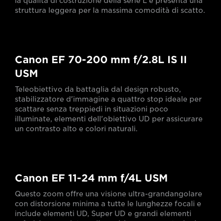
la qualità di costruzione della serie L e presenta una
struttura leggera per la massima comodità di scatto.
Canon EF 70-200 mm f/2.8L IS II
USM
Teleobiettivo da battaglia dal design robusto,
stabilizzatore d'immagine a quattro stop ideale per
scattare senza treppiedi in situazioni poco
illuminate, elementi dell'obiettivo UD per assicurare
un contrasto alto e colori naturali.
Canon EF 11-24 mm f/4L USM
Questo zoom offre una visione ultra-grandangolare
con distorsione minima a tutte le lunghezze focali e
include elementi UD, Super UD e grandi elementi