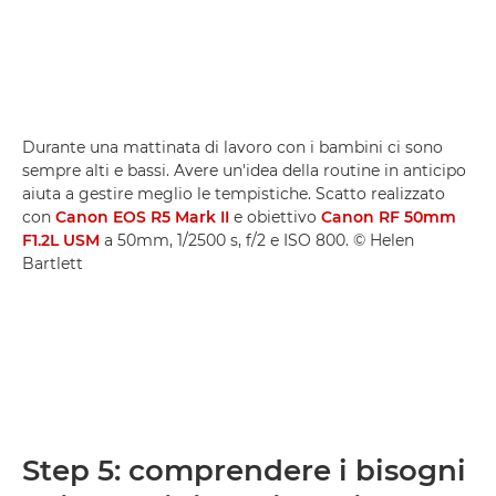
Durante una mattinata di lavoro con i bambini ci sono
sempre alti e bassi. Avere un'idea della routine in anticipo
aiuta a gestire meglio le tempistiche. Scatto realizzato
con
Canon EOS R5 Mark II
e obiettivo
Canon RF 50mm
F1.2L USM
a 50mm, 1/2500 s, f/2 e ISO 800. © Helen
Bartlett
Step 5: comprendere i bisogni