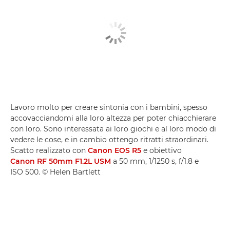
Lavoro molto per creare sintonia con i bambini, spesso
accovacciandomi alla loro altezza per poter chiacchierare
con loro. Sono interessata ai loro giochi e al loro modo di
vedere le cose, e in cambio ottengo ritratti straordinari.
Scatto realizzato con
Canon EOS R5
e obiettivo
Canon RF 50mm F1.2L USM
a 50 mm, 1/1250 s, f/1.8 e
ISO 500. © Helen Bartlett