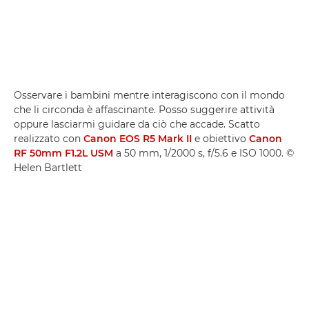
Osservare i bambini mentre interagiscono con il mondo
che li circonda è affascinante. Posso suggerire attività
oppure lasciarmi guidare da ciò che accade. Scatto
realizzato con
Canon EOS R5 Mark II
e obiettivo
Canon
RF 50mm F1.2L USM
a 50 mm, 1/2000 s, f/5.6 e ISO 1000. ©
Helen Bartlett