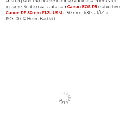
così da poter raccontare in modo autentico la loro vita
insieme. Scatto realizzato con
Canon EOS R5
e obiettivo
Canon RF 50mm F1.2L USM
a 50 mm, 1/80 s, f/1.4 e
ISO 100. © Helen Bartlett