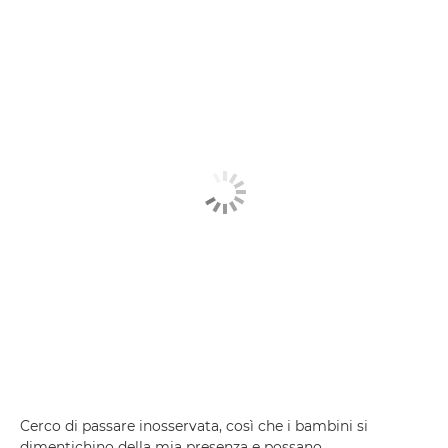
Cerco di passare inosservata, così che i bambini si
dimentichino della mia presenza e possano