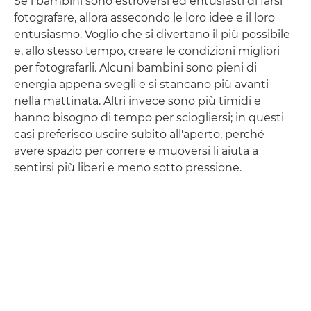
Se i bambini sono estroversi ed entusiasti di farsi
fotografare, allora assecondo le loro idee e il loro
entusiasmo. Voglio che si divertano il più possibile
e, allo stesso tempo, creare le condizioni migliori
per fotografarli. Alcuni bambini sono pieni di
energia appena svegli e si stancano più avanti
nella mattinata. Altri invece sono più timidi e
hanno bisogno di tempo per sciogliersi; in questi
casi preferisco uscire subito all'aperto, perché
avere spazio per correre e muoversi li aiuta a
sentirsi più liberi e meno sotto pressione.