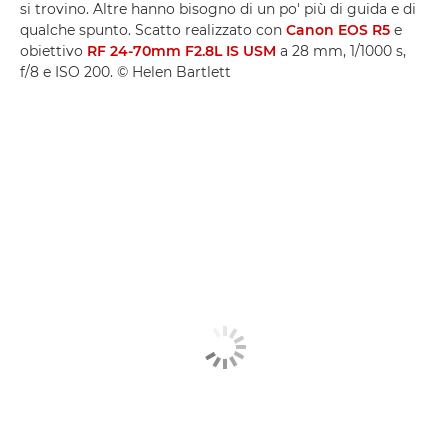
si trovino. Altre hanno bisogno di un po' più di guida e di
qualche spunto. Scatto realizzato con
Canon EOS R5
e
obiettivo
RF 24-70mm F2.8L IS USM
a 28 mm, 1/1000 s,
f/8 e ISO 200. © Helen Bartlett