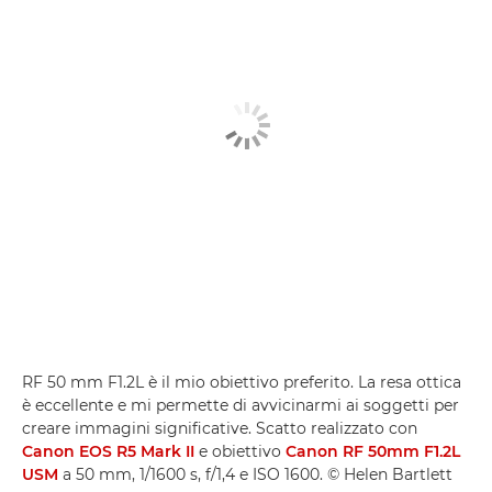
RF 50 mm F1.2L è il mio obiettivo preferito. La resa ottica
è eccellente e mi permette di avvicinarmi ai soggetti per
creare immagini significative. Scatto realizzato con
Canon EOS R5 Mark II
e obiettivo
Canon RF 50mm F1.2L
USM
a 50 mm, 1/1600 s, f/1,4 e ISO 1600. © Helen Bartlett