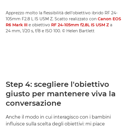
Apprezzo molto la flessibilità dell'obiettivo ibrido RF 24-
105mm F2.8 L IS USM Z. Scatto realizzato con
Canon EOS
R6 Mark III
e obiettivo
RF 24-105mm f2.8L IS USM Z
a
24 mm, 1/20 s, f/8 e ISO 100. © Helen Bartlett
Step 4: scegliere l'obiettivo
giusto per mantenere viva la
conversazione
Anche il modo in cui interagisco con i bambini
influisce sulla scelta degli obiettivi: mi piace