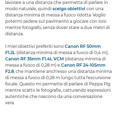
lavorare a una distanza che permetta di parlare in
modo naturale, quindi
scelgo obiettivi
con una
distanza minima di messa a fuoco ridotta. Voglio
potermi sedere sul pavimento a giocare con loro
mentre fotografo, senza dover stare a due metri di
distanza.
I miei obiettivi preferiti sono
Canon RF 50mm
F1.2L
(distanza minima di messa a fuoco di 0,4 m),
Canon RF 35mm F1.4L VCM
(distanza minima di
messa a fuoco di 0,28 m) e
Canon RF 24-105mm
F2.8
, che mantiene anch'esso una distanza minima
di messa a fuoco di 0,28 m lungo tutta l'escursione
focale. Questo mi permette di parlare di Peppa Pig
mentre scatto le fotografie, catturando espressioni
autentiche che nascono da una conversazione
vera.