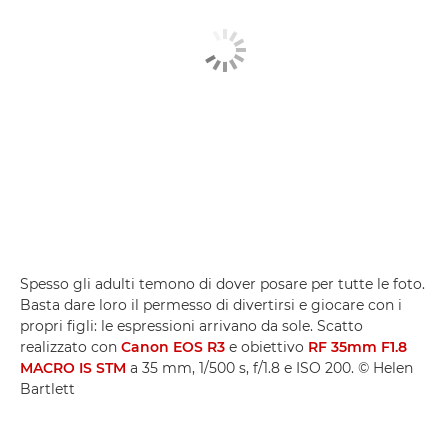
Spesso gli adulti temono di dover posare per tutte le foto.
Basta dare loro il permesso di divertirsi e giocare con i
propri figli: le espressioni arrivano da sole. Scatto
realizzato con
Canon EOS R3
e obiettivo
RF 35mm F1.8
MACRO IS STM
a 35 mm, 1/500 s, f/1.8 e ISO 200. © Helen
Bartlett