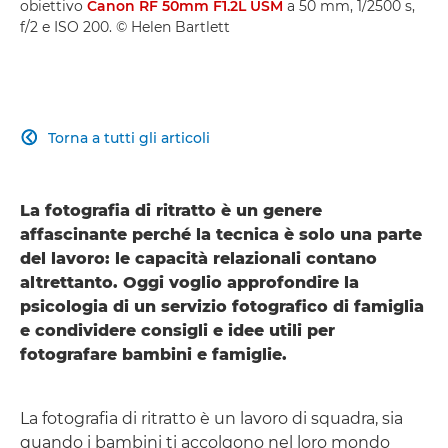
obiettivo
Canon RF 50mm F1.2L USM
a 50 mm, 1/2500 s,
f/2 e ISO 200. © Helen Bartlett
Torna a tutti gli articoli

La fotografia di ritratto è un genere
affascinante perché la tecnica è solo una parte
del lavoro: le capacità relazionali contano
altrettanto. Oggi voglio approfondire la
psicologia di un servizio fotografico di famiglia
e condividere consigli e idee utili per
fotografare bambini e famiglie.
La fotografia di ritratto è un lavoro di squadra, sia
quando i bambini ti accolgono nel loro mondo