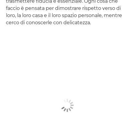
trasmettere fiducia è essenziale. Ogni cosa che
faccio è pensata per dimostrare rispetto verso di
loro, la loro casa e il loro spazio personale, mentre
cerco di conoscerle con delicatezza.