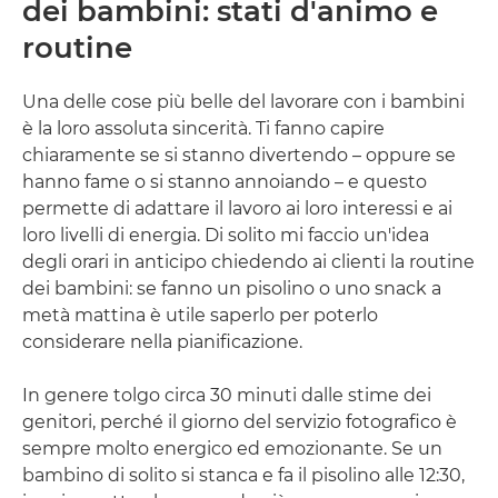
dei bambini: stati d'animo e
routine
Una delle cose più belle del lavorare con i bambini
è la loro assoluta sincerità. Ti fanno capire
chiaramente se si stanno divertendo – oppure se
hanno fame o si stanno annoiando – e questo
permette di adattare il lavoro ai loro interessi e ai
loro livelli di energia. Di solito mi faccio un'idea
degli orari in anticipo chiedendo ai clienti la routine
dei bambini: se fanno un pisolino o uno snack a
metà mattina è utile saperlo per poterlo
considerare nella pianificazione.
In genere tolgo circa 30 minuti dalle stime dei
genitori, perché il giorno del servizio fotografico è
sempre molto energico ed emozionante. Se un
bambino di solito si stanca e fa il pisolino alle 12:30,