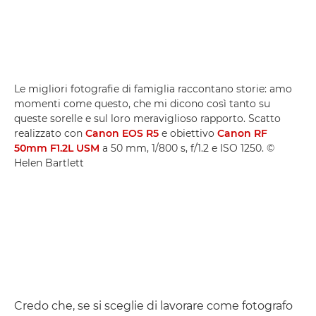
Le migliori fotografie di famiglia raccontano storie: amo
momenti come questo, che mi dicono così tanto su
queste sorelle e sul loro meraviglioso rapporto. Scatto
realizzato con
Canon EOS R5
e obiettivo
Canon RF
50mm F1.2L USM
a 50 mm, 1/800 s, f/1.2 e ISO 1250. ©
Helen Bartlett
Credo che, se si sceglie di lavorare come fotografo