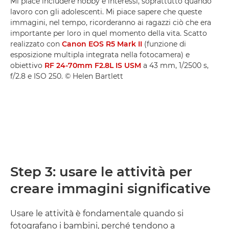
Mi piace includere hobby e interessi, soprattutto quando
lavoro con gli adolescenti. Mi piace sapere che queste
immagini, nel tempo, ricorderanno ai ragazzi ciò che era
importante per loro in quel momento della vita. Scatto
realizzato con
Canon EOS R5 Mark II
(funzione di
esposizione multipla integrata nella fotocamera) e
obiettivo
RF 24-70mm F2.8L IS USM
a 43 mm, 1/2500 s,
f/2.8 e ISO 250. © Helen Bartlett
Step 3: usare le attività per
creare immagini significative
Usare le attività è fondamentale quando si
fotografano i bambini, perché tendono a