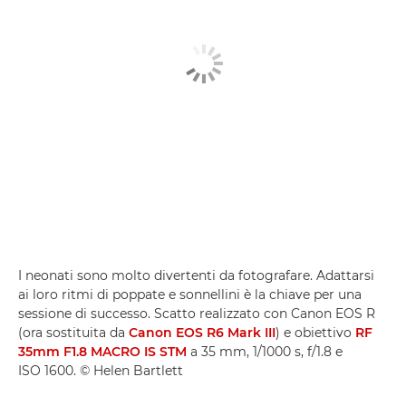
I neonati sono molto divertenti da fotografare. Adattarsi
ai loro ritmi di poppate e sonnellini è la chiave per una
sessione di successo. Scatto realizzato con Canon EOS R
(ora sostituita da
Canon EOS R6 Mark III
) e obiettivo
RF
35mm F1.8 MACRO IS STM
a 35 mm, 1/1000 s, f/1.8 e
ISO 1600. © Helen Bartlett