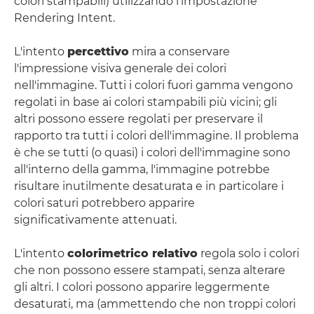
colori stampabili) utilizzando l'impostazione
Rendering Intent.
L'intento
percettivo
mira a conservare
l'impressione visiva generale dei colori
nell'immagine. Tutti i colori fuori gamma vengono
regolati in base ai colori stampabili più vicini; gli
altri possono essere regolati per preservare il
rapporto tra tutti i colori dell'immagine. Il problema
è che se tutti (o quasi) i colori dell'immagine sono
all'interno della gamma, l'immagine potrebbe
risultare inutilmente desaturata e in particolare i
colori saturi potrebbero apparire
significativamente attenuati.
L'intento
colorimetrico relativo
regola solo i colori
che non possono essere stampati, senza alterare
gli altri. I colori possono apparire leggermente
desaturati, ma (ammettendo che non troppi colori