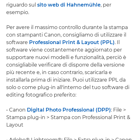
riguardo sul
sito web di Hahnemühle
, per
esempio.
Per avere il massimo controllo durante la stampa
con stampanti Canon, consigliamo di utilizzare il
software
Professional Print & Layout (PPL)
. Il
software viene costantemente aggiornato per
supportare nuovi modelli e funzionalità, perciò è
consigliabile verificare di disporre della versione
più recente e, in caso contrario, scaricarla e
installarla prima di iniziare. Puoi utilizzare PPL da
solo o come plug-in all'interno del tuo software di
editing fotografico preferito:
• Canon
Digital Photo Professional (DPP)
: File >
Stampa plug-in > Stampa con Professional Print &
Layout
• Adobe® Lightroom®: File > Extra plug-in > Canon