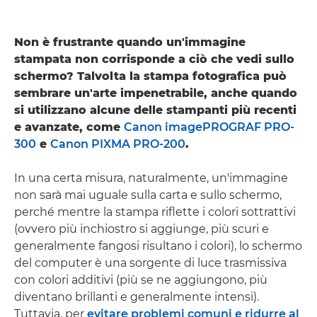
Non è frustrante quando un'immagine
stampata non corrisponde a ciò che vedi sullo
schermo? Talvolta la stampa fotografica può
sembrare un'arte impenetrabile, anche quando
si utilizzano alcune delle stampanti più recenti
e avanzate, come
Canon imagePROGRAF PRO-
300
e
Canon PIXMA PRO-200
.
In una certa misura, naturalmente, un'immagine
non sarà mai uguale sulla carta e sullo schermo,
perché mentre la stampa riflette i colori sottrattivi
(ovvero più inchiostro si aggiunge, più scuri e
generalmente fangosi risultano i colori), lo schermo
del computer è una sorgente di luce trasmissiva
con colori additivi (più se ne aggiungono, più
diventano brillanti e generalmente intensi).
Tuttavia, per
evitare problemi comuni e ridurre al