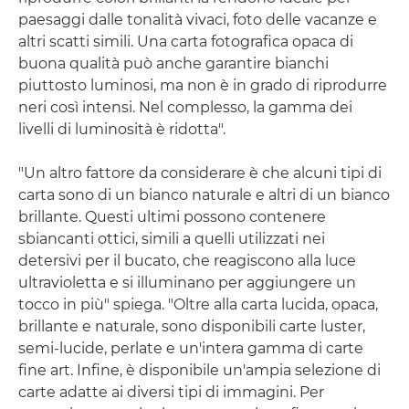
paesaggi dalle tonalità vivaci, foto delle vacanze e
altri scatti simili. Una carta fotografica opaca di
buona qualità può anche garantire bianchi
piuttosto luminosi, ma non è in grado di riprodurre
neri così intensi. Nel complesso, la gamma dei
livelli di luminosità è ridotta".
"Un altro fattore da considerare è che alcuni tipi di
carta sono di un bianco naturale e altri di un bianco
brillante. Questi ultimi possono contenere
sbiancanti ottici, simili a quelli utilizzati nei
detersivi per il bucato, che reagiscono alla luce
ultravioletta e si illuminano per aggiungere un
tocco in più" spiega. "Oltre alla carta lucida, opaca,
brillante e naturale, sono disponibili carte luster,
semi-lucide, perlate e un'intera gamma di carte
fine art. Infine, è disponibile un'ampia selezione di
carte adatte ai diversi tipi di immagini. Per