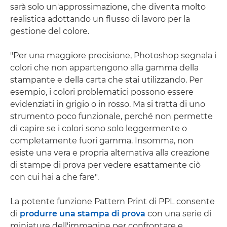
sarà solo un'approssimazione, che diventa molto
realistica adottando un flusso di lavoro per la
gestione del colore.
"Per una maggiore precisione, Photoshop segnala i
colori che non appartengono alla gamma della
stampante e della carta che stai utilizzando. Per
esempio, i colori problematici possono essere
evidenziati in grigio o in rosso. Ma si tratta di uno
strumento poco funzionale, perché non permette
di capire se i colori sono solo leggermente o
completamente fuori gamma. Insomma, non
esiste una vera e propria alternativa alla creazione
di stampe di prova per vedere esattamente ciò
con cui hai a che fare".
La potente funzione Pattern Print di PPL consente
di
produrre una stampa di prova
con una serie di
miniature dell'immagine per confrontare e