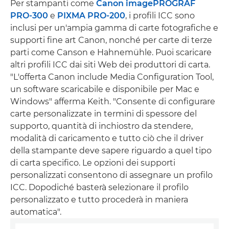
Per stampanti come
Canon imagePROGRAF
PRO-300
e
PIXMA PRO-200
, i profili ICC sono
inclusi per un'ampia gamma di carte fotografiche e
supporti fine art Canon, nonché per carte di terze
parti come Canson e Hahnemühle. Puoi scaricare
altri profili ICC dai siti Web dei produttori di carta.
"L'offerta Canon include Media Configuration Tool,
un software scaricabile e disponibile per Mac e
Windows" afferma Keith. "Consente di configurare
carte personalizzate in termini di spessore del
supporto, quantità di inchiostro da stendere,
modalità di caricamento e tutto ciò che il driver
della stampante deve sapere riguardo a quel tipo
di carta specifico. Le opzioni dei supporti
personalizzati consentono di assegnare un profilo
ICC. Dopodiché basterà selezionare il profilo
personalizzato e tutto procederà in maniera
automatica".