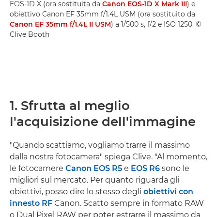
EOS-1D X (ora sostituita da
Canon EOS-1D X Mark III
) e
obiettivo Canon EF 35mm f/1.4L USM (ora sostituito da
Canon EF 35mm f/1.4L II USM
) a 1/500 s, f/2 e ISO 1250. ©
Clive Booth
1. Sfrutta al meglio
l'acquisizione dell'immagine
"Quando scattiamo, vogliamo trarre il massimo
dalla nostra fotocamera" spiega Clive. "Al momento,
le fotocamere
Canon EOS R5
e
EOS R6
sono le
migliori sul mercato. Per quanto riguarda gli
obiettivi, posso dire lo stesso degli
obiettivi con
innesto RF
Canon. Scatto sempre in formato RAW
o Dual Pixel RAW per poter estrarre il massimo da