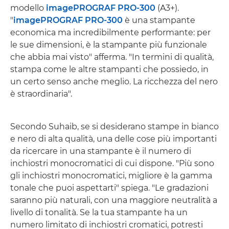
modello
imagePROGRAF PRO-300
(A3+).
"
imagePROGRAF PRO-300
è una stampante
economica ma incredibilmente performante: per
le sue dimensioni, è la stampante più funzionale
che abbia mai visto" afferma. "In termini di qualità,
stampa come le altre stampanti che possiedo, in
un certo senso anche meglio. La ricchezza del nero
è straordinaria".
Secondo Suhaib, se si desiderano stampe in bianco
e nero di alta qualità, una delle cose più importanti
da ricercare in una stampante è il numero di
inchiostri monocromatici di cui dispone. "Più sono
gli inchiostri monocromatici, migliore è la gamma
tonale che puoi aspettarti" spiega. "Le gradazioni
saranno più naturali, con una maggiore neutralità a
livello di tonalità. Se la tua stampante ha un
numero limitato di inchiostri cromatici, potresti