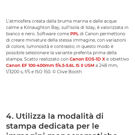
L'atmosfera creata dalla bruma marina e dalle acque
calme a Kilnaughton Bay, sull'isola di Islay, è valorizzata in
bianco e nero. Software come
PPL
di Canon permettono
di creare miniature della stessa immagine, con variazioni
di colore, luminosità e contrasto; in questo modo è
possibile selezionare la variante preferita prima della
stampa. Scatto realizzato con
Canon EOS-1D X
e obiettivo
Canon EF 100-400mm f/4.5-5.6L IS II USM
a 248 mm,
1/3200 s, f/5 e ISO 150. © Clive Booth
4. Utilizza la modalità di
stampa dedicata per le