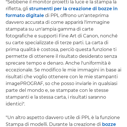
"Sebbene il monitor proietti la luce e la stampa la
rifletta, gli
strumenti per la creazione di bozze in
formato digitale
di PPL offrono un'anteprima
davvero accurata di come apparirà l'immagine
stampata su un'ampia gamma di carte
fotografiche e supporti Fine Art di Canon, nonché
su carte specializzate di terze parti. La carta di
prima qualità è costosa, perciò questa funzione ti
permette di ottenere il risultato desiderato senza
sprecare tempo e denaro. Anche l'uniformità è
eccezionale. Se modifico le mie immagini in base ai
risultati che voglio ottenere con le mie stampanti
imagePROGRAF, so che posso inviarle in qualsiasi
parte del mondo e, se stampate con le stesse
stampanti e la stessa carta, i risultati saranno
identici".
"Un altro aspetto davvero utile di PPL è la funzione
Stampa di modelli. Durante la creazione di
bozze