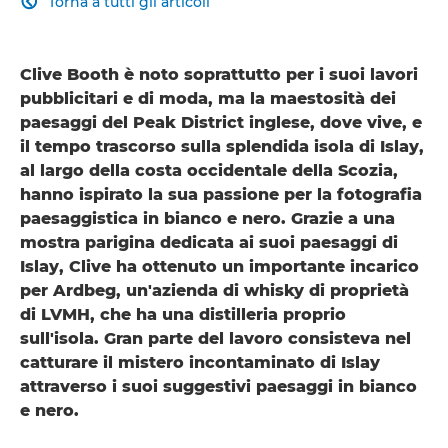
Torna a tutti gli articoli

Clive Booth è noto soprattutto per i suoi lavori
pubblicitari e di moda, ma la maestosità dei
paesaggi del Peak District inglese, dove vive, e
il tempo trascorso sulla splendida isola di Islay,
al largo della costa occidentale della Scozia,
hanno ispirato la sua passione per la fotografia
paesaggistica in bianco e nero. Grazie a una
mostra parigina dedicata ai suoi paesaggi di
Islay, Clive ha ottenuto un importante incarico
per Ardbeg, un'azienda di whisky di proprietà
di LVMH, che ha una distilleria proprio
sull'isola. Gran parte del lavoro consisteva nel
catturare il mistero incontaminato di Islay
attraverso i suoi suggestivi paesaggi in bianco
e nero.