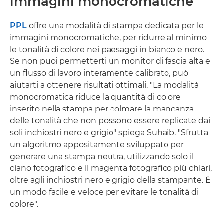
immagini monocromatiche
PPL
offre una modalità di stampa dedicata per le
immagini monocromatiche, per ridurre al minimo
le tonalità di colore nei paesaggi in bianco e nero.
Se non puoi permetterti un monitor di fascia alta e
un flusso di lavoro interamente calibrato, può
aiutarti a ottenere risultati ottimali. "La modalità
monocromatica riduce la quantità di colore
inserito nella stampa per colmare la mancanza
delle tonalità che non possono essere replicate dai
soli inchiostri nero e grigio" spiega Suhaib. "Sfrutta
un algoritmo appositamente sviluppato per
generare una stampa neutra, utilizzando solo il
ciano fotografico e il magenta fotografico più chiari,
oltre agli inchiostri nero e grigio della stampante. È
un modo facile e veloce per evitare le tonalità di
colore".