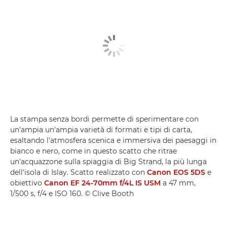
La stampa senza bordi permette di sperimentare con
un'ampia un'ampia varietà di formati e tipi di carta,
esaltando l'atmosfera scenica e immersiva dei paesaggi in
bianco e nero, come in questo scatto che ritrae
un'acquazzone sulla spiaggia di Big Strand, la più lunga
dell'isola di Islay. Scatto realizzato con
Canon EOS 5DS
e
obiettivo
Canon EF 24-70mm f/4L IS USM
a 47 mm,
1/500 s, f/4 e ISO 160. © Clive Booth