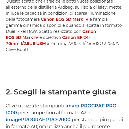
Questo scatto che ritrae delle botti vuote posizionate
all'esterno della distilleria Ardbeg, sull'isola di Islay, mette
in luce le capacità in condizioni di scarsa illuminazione
della fotocamera
Canon EOS 5D Mark IV
e l'ampia
gamma dinamica disponibile quando si scatta in formato
Dual Pixel RAW. Scatto realizzato con
Canon
EOS 5D Mark IV
e obiettivo
Canon EF 24-
70mm f/2.8L II USM
a 24 mm, 1/200 s, f/2.8 e ISO 3200. ©
Clive Booth
2. Scegli la stampante giusta
Clive utilizza le stampanti
imagePROGRAF PRO-
1000
per stampe fino al formato A2 e
imagePROGRAF PRO-2000
per stampe più grandi
in formato A0; ora utilizza anche il più recente