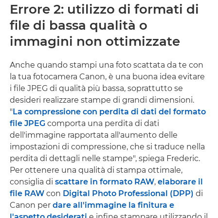
Errore 2: utilizzo di formati di
file di bassa qualità o
immagini non ottimizzate
Anche quando stampi una foto scattata da te con
la tua fotocamera Canon, è una buona idea evitare
i file JPEG di qualità più bassa, soprattutto se
desideri realizzare stampe di grandi dimensioni.
"
La compressione con perdita di dati del formato
file JPEG
comporta una perdita di dati
dell'immagine rapportata all'aumento delle
impostazioni di compressione, che si traduce nella
perdita di dettagli nelle stampe", spiega Frederic.
Per ottenere una qualità di stampa ottimale,
consiglia di
scattare in formato RAW
,
elaborare il
file RAW
con
Digital Photo Professional (DPP)
di
Canon per
dare all'immagine la finitura e
l'aspetto desiderati
e infine stampare utilizzando il