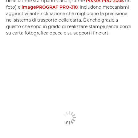
delle ultime stampanti Canon, come
PIXMA PRO-200S
(in
foto) e
imagePROGRAF PRO-310
, includono meccanismi
aggiuntivi anti-inclinazione che migliorano la precisione
nel sistema di trasporto della carta. È anche grazie a
questo che sono in grado di realizzare stampe senza bordi
su carta fotografica opaca e su supporti fine art.