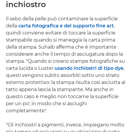
inchiostro
Il sebo della pelle può contaminare la superficie
della
carta fotografica e del supporto fine art
,
quindi conviene evitare di toccare la superficie
stampabile quando si maneggia la carta prima
della stampa. Suhaib afferma che è importante
considerare anche il tempo di asciugatura dopo la
stampa. "Quando si creano stampe fotografiche su
carta lucida o Luster
usando inchiostri di tipo dye
,
questi vengono subito assorbiti sotto uno strato
esterno protettivo: la stampa risulta così asciutta al
tatto appena lascia la stampante. Ma anche in
questo caso è meglio non toccarne la superficie
per un po', in modo che si asciughi
completamente".
"Gli inchiostri a pigmenti, invece, impiegano molto
più tempo ad asciugarsi su qualsiasi tipo di carta