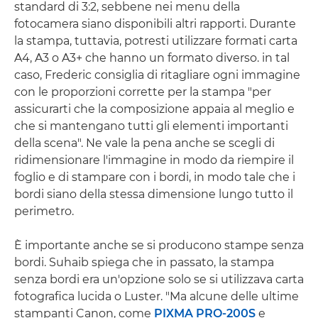
standard di 3:2, sebbene nei menu della
fotocamera siano disponibili altri rapporti. Durante
la stampa, tuttavia, potresti utilizzare formati carta
A4, A3 o A3+ che hanno un formato diverso. in tal
caso, Frederic consiglia di ritagliare ogni immagine
con le proporzioni corrette per la stampa "per
assicurarti che la composizione appaia al meglio e
che si mantengano tutti gli elementi importanti
della scena". Ne vale la pena anche se scegli di
ridimensionare l'immagine in modo da riempire il
foglio e di stampare con i bordi, in modo tale che i
bordi siano della stessa dimensione lungo tutto il
perimetro.
È importante anche se si producono stampe senza
bordi. Suhaib spiega che in passato, la stampa
senza bordi era un'opzione solo se si utilizzava carta
fotografica lucida o Luster. "Ma alcune delle ultime
stampanti Canon, come
PIXMA PRO-200S
e