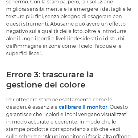
schermo. Con la stampa, però, la risoluzione
migliora sensibilmente e fa emergere i dettagli e le
texture più fini, senza bisogno di esagerare con
questi strumenti. Abusarne può avere un effetto
negativo sulla qualità della foto, oltre a introdurre
aloni lungo i bordi e livelli indesiderati di disturbi
dell'immagine in zone come il cielo, l'acqua e le
superfici lisce".
Errore 3: trascurare la
gestione del colore
Per ottenere stampe esattamente come le
desideri, è essenziale
calibrare il monitor
. Questo
garantisce che i colori e i toni vengano visualizzati
in modo accurato e coerente, in modo che le
stampe prodotte corrispondano a ciò che vedi
sullo schermo. "Alcuni monitor di fascia alta offrono