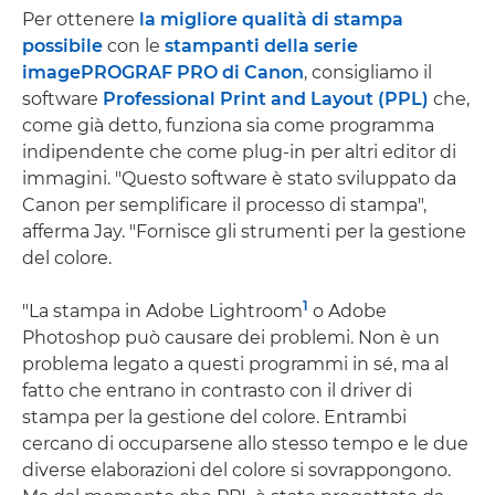
Per ottenere
la migliore qualità di stampa
possibile
con le
stampanti della serie
imagePROGRAF PRO di Canon
, consigliamo il
software
Professional Print and Layout (PPL)
che,
come già detto, funziona sia come programma
indipendente che come plug-in per altri editor di
immagini. "Questo software è stato sviluppato da
Canon per semplificare il processo di stampa",
afferma Jay. "Fornisce gli strumenti per la gestione
del colore.
1
"La stampa in Adobe Lightroom
o Adobe
Photoshop può causare dei problemi. Non è un
problema legato a questi programmi in sé, ma al
fatto che entrano in contrasto con il driver di
stampa per la gestione del colore. Entrambi
cercano di occuparsene allo stesso tempo e le due
diverse elaborazioni del colore si sovrappongono.