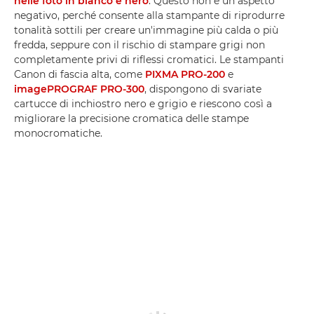
nelle foto in bianco e nero
. Questo non è un aspetto
negativo, perché consente alla stampante di riprodurre
tonalità sottili per creare un'immagine più calda o più
fredda, seppure con il rischio di stampare grigi non
completamente privi di riflessi cromatici. Le stampanti
Canon di fascia alta, come
PIXMA PRO-200
e
imagePROGRAF PRO-300
, dispongono di svariate
cartucce di inchiostro nero e grigio e riescono così a
migliorare la precisione cromatica delle stampe
monocromatiche.