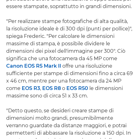
essere stampate, soprattutto in grandi dimensioni.
"Per realizzare stampe fotografiche di alta qualità,
la risoluzione ideale è di 300 dpi (punti per pollice)",
spiega Frederic. "Per calcolare le dimensioni
massime di stampa, è possibile dividere le
dimensioni dei pixel dell'immagine per 300". Ciò
significa che una fotocamera da 45 MP come
Canon EOS R5 Mark II
offre una risoluzione
sufficiente per stampe di dimensioni fino a circa 69
x 46 cm, mentre per una fotocamera da 24 MP
come
EOS R3
,
EOS R8
o
EOS R50
le dimensioni
massime sono di circa 51 x 33 cm.
"Detto questo, se desideri creare stampe di
dimensioni molto grandi, presumibilmente
verranno guardate da distanze maggiori, e potrai
permetterti di abbassare la risoluzione a 150 dpi. In