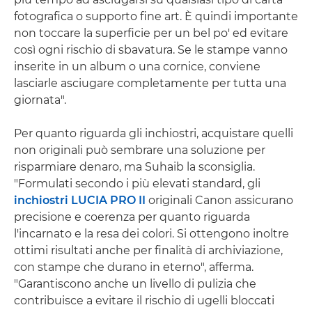
fotografica o supporto fine art. È quindi importante
non toccare la superficie per un bel po' ed evitare
così ogni rischio di sbavatura. Se le stampe vanno
inserite in un album o una cornice, conviene
lasciarle asciugare completamente per tutta una
giornata".
Per quanto riguarda gli inchiostri, acquistare quelli
non originali può sembrare una soluzione per
risparmiare denaro, ma Suhaib la sconsiglia.
"Formulati secondo i più elevati standard, gli
inchiostri LUCIA PRO II
originali Canon assicurano
precisione e coerenza per quanto riguarda
l'incarnato e la resa dei colori. Si ottengono inoltre
ottimi risultati anche per finalità di archiviazione,
con stampe che durano in eterno", afferma.
"Garantiscono anche un livello di pulizia che
contribuisce a evitare il rischio di ugelli bloccati