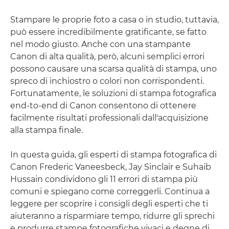
Stampare le proprie foto a casa o in studio, tuttavia,
può essere incredibilmente gratificante, se fatto
nel modo giusto. Anche con una stampante
Canon di alta qualità, però, alcuni semplici errori
possono causare una scarsa qualità di stampa, uno
spreco di inchiostro o colori non corrispondenti.
Fortunatamente, le soluzioni di stampa fotografica
end-to-end di Canon consentono di ottenere
facilmente risultati professionali dall'acquisizione
alla stampa finale.
In questa guida, gli esperti di stampa fotografica di
Canon Frederic Vaneesbeck, Jay Sinclair e Suhaib
Hussain condividono gli 11 errori di stampa più
comuni e spiegano come correggerli. Continua a
leggere per scoprire i consigli degli esperti che ti
aiuteranno a risparmiare tempo, ridurre gli sprechi
e produrre stampe fotografiche vivaci e degne di