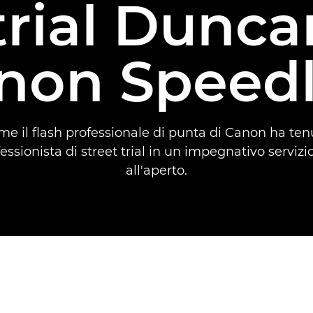
 trial Dunc
non Speedli
e il flash professionale di punta di Canon ha tenu
ssionista di street trial in un impegnativo servizi
all'aperto.