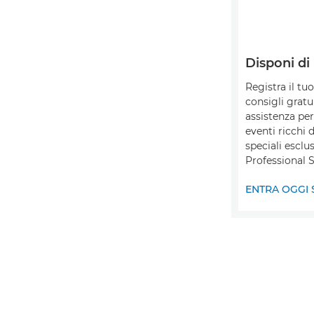
Disponi di
Registra il tu
consigli gratui
assistenza per
eventi ricchi d
speciali escl
Professional S
ENTRA OGGI 