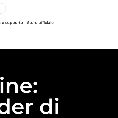
 e supporto
Store ufficiale
ne:
der di