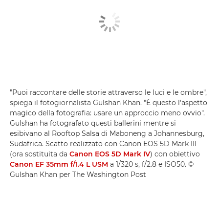
"Puoi raccontare delle storie attraverso le luci e le ombre",
spiega il fotogiornalista Gulshan Khan. "È questo l'aspetto
magico della fotografia: usare un approccio meno ovvio".
Gulshan ha fotografato questi ballerini mentre si
esibivano al Rooftop Salsa di Maboneng a Johannesburg,
Sudafrica. Scatto realizzato con Canon EOS 5D Mark III
(ora sostituita da
Canon EOS 5D Mark IV
) con obiettivo
Canon EF 35mm f/1.4 L USM
a 1/320 s, f/2.8 e ISO50. ©
Gulshan Khan per The Washington Post