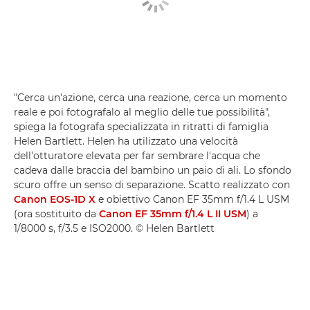
"Cerca un'azione, cerca una reazione, cerca un momento
reale e poi fotografalo al meglio delle tue possibilità",
spiega la fotografa specializzata in ritratti di famiglia
Helen Bartlett. Helen ha utilizzato una velocità
dell'otturatore elevata per far sembrare l'acqua che
cadeva dalle braccia del bambino un paio di ali. Lo sfondo
scuro offre un senso di separazione. Scatto realizzato con
Canon EOS-1D X
e obiettivo Canon EF 35mm f/1.4 L USM
(ora sostituito da
Canon EF 35mm f/1.4 L II USM
) a
1/8000 s, f/3.5 e ISO2000. © Helen Bartlett