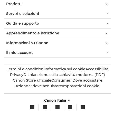
Prodotti
Servizi e soluzioni
Guida e supporto
Apprendimento e istruzione
Informazioni su Canon
Il mio account
Termini e condizioni
Informativa sui cookie
Accessibilità
Privacy
Dichiarazione sulla schiavitù moderna (PDF)
Canon Store ufficiale
Consumer: Dove acquistare
Aziende: dove acquistare
Impostazioni cookie
Canon Italia