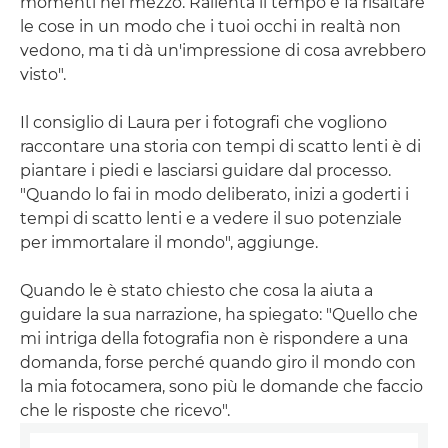
momenti nel mezzo. Rallenta il tempo e fa risaltare
le cose in un modo che i tuoi occhi in realtà non
vedono, ma ti dà un'impressione di cosa avrebbero
visto".
Il consiglio di Laura per i fotografi che vogliono
raccontare una storia con tempi di scatto lenti è di
piantare i piedi e lasciarsi guidare dal processo.
"Quando lo fai in modo deliberato, inizi a goderti i
tempi di scatto lenti e a vedere il suo potenziale
per immortalare il mondo", aggiunge.
Quando le è stato chiesto che cosa la aiuta a
guidare la sua narrazione, ha spiegato: "Quello che
mi intriga della fotografia non è rispondere a una
domanda, forse perché quando giro il mondo con
la mia fotocamera, sono più le domande che faccio
che le risposte che ricevo".