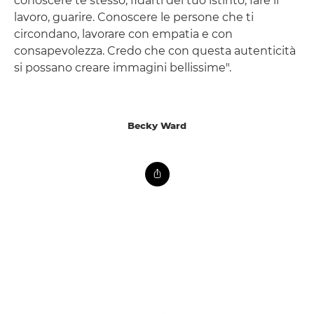
conoscere te stesso, fidarti del tuo istinto, fare il
lavoro, guarire. Conoscere le persone che ti
circondano, lavorare con empatia e con
consapevolezza. Credo che con questa autenticità
si possano creare immagini bellissime".
Becky Ward