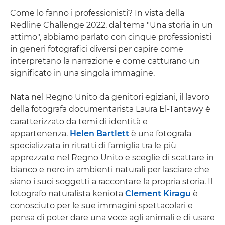
Come lo fanno i professionisti? In vista della
Redline Challenge 2022, dal tema "Una storia in un
attimo", abbiamo parlato con cinque professionisti
in generi fotografici diversi per capire come
interpretano la narrazione e come catturano un
significato in una singola immagine.
Nata nel Regno Unito da genitori egiziani, il lavoro
della fotografa documentarista Laura El-Tantawy è
caratterizzato da temi di identità e
appartenenza.
Helen Bartlett
è una fotografa
specializzata in ritratti di famiglia tra le più
apprezzate nel Regno Unito e sceglie di scattare in
bianco e nero in ambienti naturali per lasciare che
siano i suoi soggetti a raccontare la propria storia. Il
fotografo naturalista keniota
Clement Kiragu
è
conosciuto per le sue immagini spettacolari e
pensa di poter dare una voce agli animali e di usare