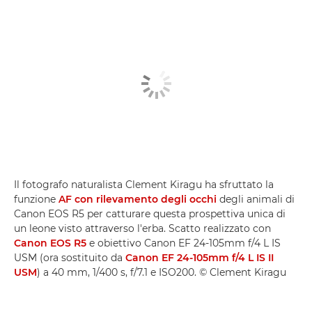
Il fotografo naturalista Clement Kiragu ha sfruttato la
funzione
AF con rilevamento degli occhi
degli animali di
Canon EOS R5 per catturare questa prospettiva unica di
un leone visto attraverso l'erba. Scatto realizzato con
Canon EOS R5
e obiettivo Canon EF 24-105mm f/4 L IS
USM (ora sostituito da
Canon EF 24-105mm f/4 L IS II
USM
) a 40 mm, 1/400 s, f/7.1 e ISO200. © Clement Kiragu