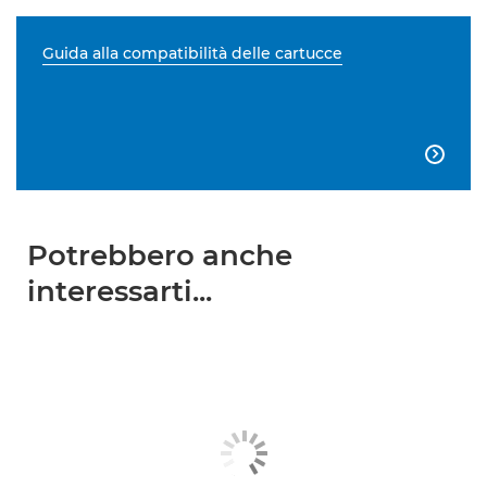
Guida alla compatibilità delle cartucce

Potrebbero anche
interessarti...