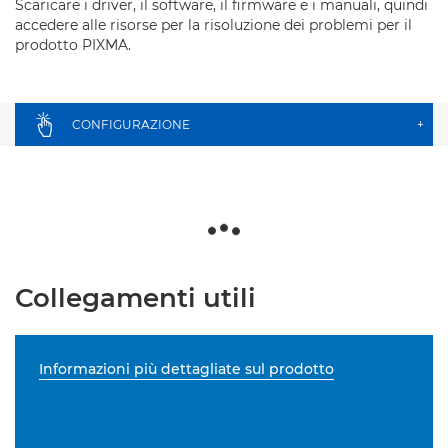
Scaricare i driver, il software, il firmware e i manuali, quindi
accedere alle risorse per la risoluzione dei problemi per il
prodotto PIXMA.
CONFIGURAZIONE
+
Collegamenti utili
Informazioni più dettagliate sul prodotto