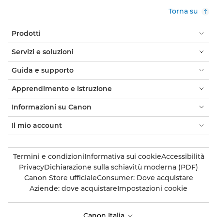
Torna su
Prodotti
Servizi e soluzioni
Guida e supporto
Apprendimento e istruzione
Informazioni su Canon
Il mio account
Termini e condizioni
Informativa sui cookie
Accessibilità
Privacy
Dichiarazione sulla schiavitù moderna (PDF)
Canon Store ufficiale
Consumer: Dove acquistare
Aziende: dove acquistare
Impostazioni cookie
Canon Italia