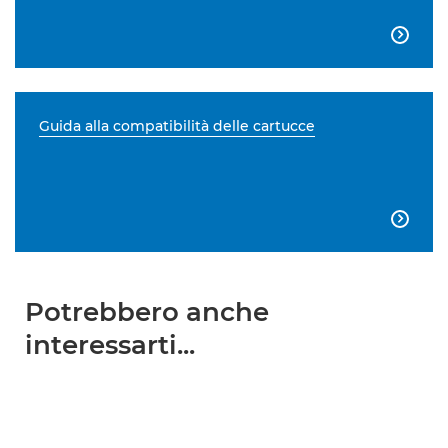

Guida alla compatibilità delle cartucce

Potrebbero anche
interessarti...