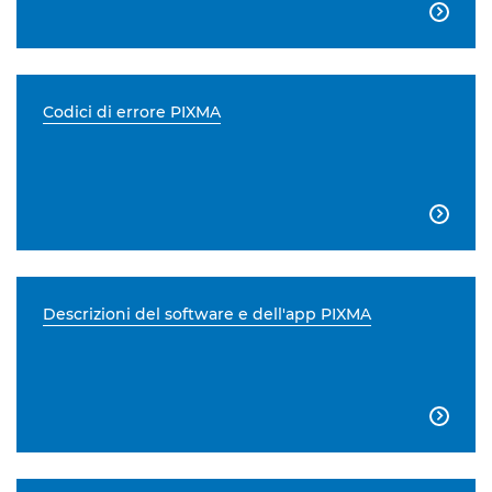

Codici di errore PIXMA

Descrizioni del software e dell'app PIXMA
