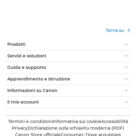
Torna su
Prodotti
Servizi e soluzioni
Guida e supporto
Apprendimento e istruzione
Informazioni su Canon
Il mio account
Termini e condizioni
Informativa sui cookie
Accessibilità
Privacy
Dichiarazione sulla schiavitù moderna (PDF)
Canon Store ufficiale
Consumer: Dove acquistare