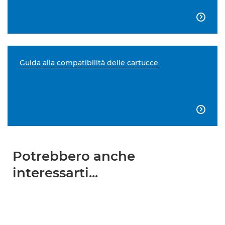

Guida alla compatibilità delle cartucce

Potrebbero anche
interessarti...