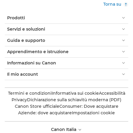
Torna su
Prodotti
Servizi e soluzioni
Guida e supporto
Apprendimento e istruzione
Informazioni su Canon
Il mio account
Termini e condizioni
Informativa sui cookie
Accessibilità
Privacy
Dichiarazione sulla schiavitù moderna (PDF)
Canon Store ufficiale
Consumer: Dove acquistare
Aziende: dove acquistare
Impostazioni cookie
Canon Italia