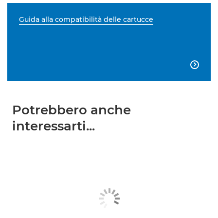
Guida alla compatibilità delle cartucce

Potrebbero anche
interessarti...