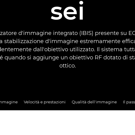
sei
zzatore d'immagine integrato (IBIS) presente su E
a stabilizzazione d'immagine estremamente effic
entemente dall'obiettivo utilizzato. Il sistema tutta
é quando si aggiunge un obiettivo RF dotato di st
ottico.
'immagine
Velocità e prestazioni
Qualità dell'immagine
Il pas