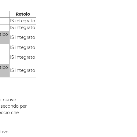
Rotolo
IS integrato
IS integrato
tico
IS integrato
o
IS integrato
IS integrato
tico
IS integrato
o
di nuove
e secondo per
occio che
ttivo