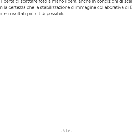
libertà di scattare foto a mano libera, anche in condizioni di sca
on la certezza che la stabilizzazione d'immagine collaborativa di
re i risultati più nitidi possibili.