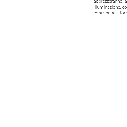
apprezzeranno la 
illuminazione, c
contribuirà a forni