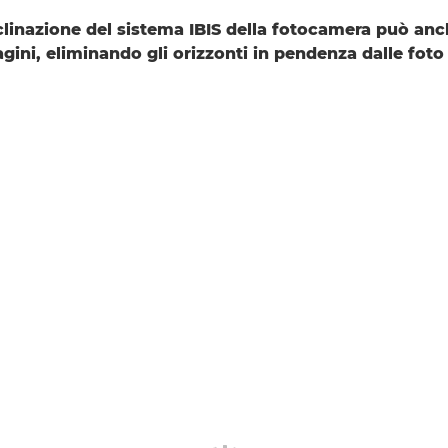
nclinazione del sistema IBIS della fotocamera può an
gini, eliminando gli orizzonti in pendenza dalle fot