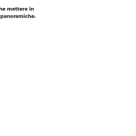
che mettere in
o panoramiche.