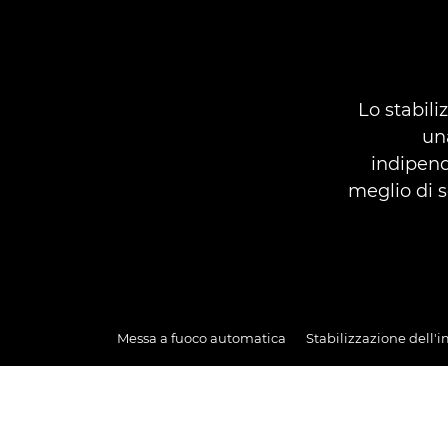
Lo stabili
un
indipend
meglio di s
Messa a fuoco automatica
Stabilizzazione dell