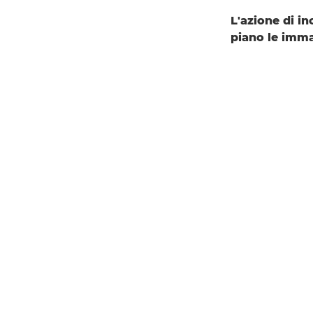
L'azione di i
piano le imma