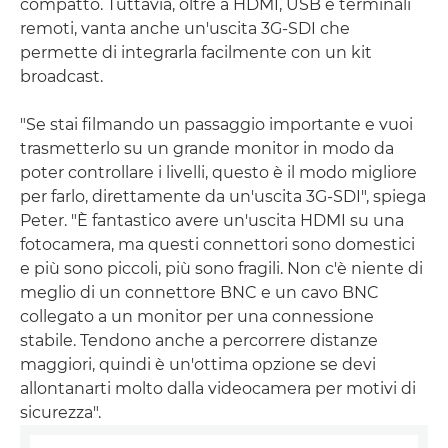
compatto. Tuttavia, oltre a HDMI, USB e terminali
remoti, vanta anche un'uscita 3G-SDI che
permette di integrarla facilmente con un kit
broadcast.
"Se stai filmando un passaggio importante e vuoi
trasmetterlo su un grande monitor in modo da
poter controllare i livelli, questo è il modo migliore
per farlo, direttamente da un'uscita 3G-SDI", spiega
Peter. "È fantastico avere un'uscita HDMI su una
fotocamera, ma questi connettori sono domestici
e più sono piccoli, più sono fragili. Non c'è niente di
meglio di un connettore BNC e un cavo BNC
collegato a un monitor per una connessione
stabile. Tendono anche a percorrere distanze
maggiori, quindi è un'ottima opzione se devi
allontanarti molto dalla videocamera per motivi di
sicurezza".