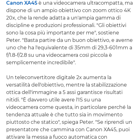
Canon XA45
è una videocamera ultracompatta, ma
dispone di un ampio obiettivo con zoom ottico 4K
20x, che la rende adatta a un'ampia gamma di
discipline e produzioni professionali. "Gli obiettivi
sono la cosa più importante per me", sostiene
Peter. "Basta partire da un buon obiettivo, e averne
uno che ha l'equivalente di 35mm di 29,3-601mm a
f/1.8-f/2.8 su una videocamera così piccola è
semplicemente incredibile".
Un teleconvertitore digitale 2x aumenta la
versatilità dell'obiettivo, mentre la stabilizzazione
ottica dell'immagine a 5 assi garantisce risultati
nitidi. "È davvero utile avere l'IS su una
videocamera come questa, in particolare perché la
tendenza attuale è che tutto sia in movimento
piuttosto che statico", spiega Peter. "Se riprendi un
presentatore che cammina con Canon XA45, puoi
attivare la messa a fuoco automatica con