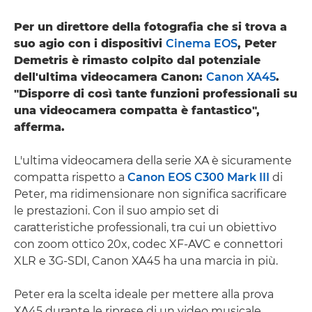
Per un direttore della fotografia che si trova a
suo agio con i dispositivi
Cinema EOS
, Peter
Demetris è rimasto colpito dal potenziale
dell'ultima videocamera Canon:
Canon XA45
.
"Disporre di così tante funzioni professionali su
una videocamera compatta è fantastico",
afferma.
L'ultima videocamera della serie XA è sicuramente
compatta rispetto a
Canon EOS C300 Mark III
di
Peter, ma ridimensionare non significa sacrificare
le prestazioni. Con il suo ampio set di
caratteristiche professionali, tra cui un obiettivo
con zoom ottico 20x, codec XF-AVC e connettori
XLR e 3G-SDI, Canon XA45 ha una marcia in più.
Peter era la scelta ideale per mettere alla prova
XA45 durante le riprese di un video musicale,