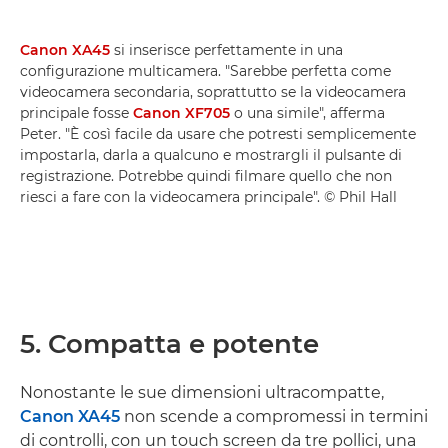
Canon XA45
si inserisce perfettamente in una
configurazione multicamera. "Sarebbe perfetta come
videocamera secondaria, soprattutto se la videocamera
principale fosse
Canon XF705
o una simile", afferma
Peter. "È così facile da usare che potresti semplicemente
impostarla, darla a qualcuno e mostrargli il pulsante di
registrazione. Potrebbe quindi filmare quello che non
riesci a fare con la videocamera principale". © Phil Hall
5. Compatta e potente
Nonostante le sue dimensioni ultracompatte,
Canon XA45
non scende a compromessi in termini
di controlli, con un touch screen da tre pollici, una