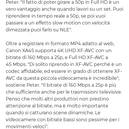
Peter. "Il fatto di poter girare a 50p in Full HD è un
vero vantaggio anche quando lavori su un set. Puoi
riprendere in tempo reale a 50p, se poi vuoi
passare a un effetto slow motion con velocità
dimezzata puoi farlo su NLE".
Oltre a registrare in formato MP4 adatto al web,
Canon XA45 supporta 4K UHD XF-AVC con un
bitrate di 160 Mbps a 25p, e Full HD XF-AVC a
45 Mbps. "Di solito riprendo in XF-AVC perché è un
codec affidabile, ed essere in grado di ottenere XF-
AVC da questa piccola videocamera è incredibile",
sostiene Peter. "Il bitrate di 160 Mbps a 25p è più
che sufficiente anche per le trasmissioni televisive.
Penso che molti altri produttori non prestino
attenzione al bitrate, ma è molto importante
quando si catturano scene dinamiche. Le
videocamere con bitrate bassi sono pessime per i
movimenti veloci".