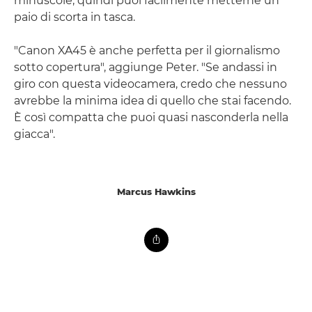
minuscole, quindi puoi facilmente metterne un
paio di scorta in tasca.
"Canon XA45 è anche perfetta per il giornalismo
sotto copertura", aggiunge Peter. "Se andassi in
giro con questa videocamera, credo che nessuno
avrebbe la minima idea di quello che stai facendo.
È così compatta che puoi quasi nasconderla nella
giacca".
Marcus Hawkins