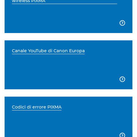
wireless PIXMA

Canale YouTube di Canon Europa

Codici di errore PIXMA
