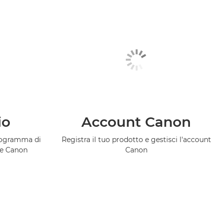
io
Account Canon
programma di
Registra il tuo prodotto e gestisci l'account
ce Canon
Canon