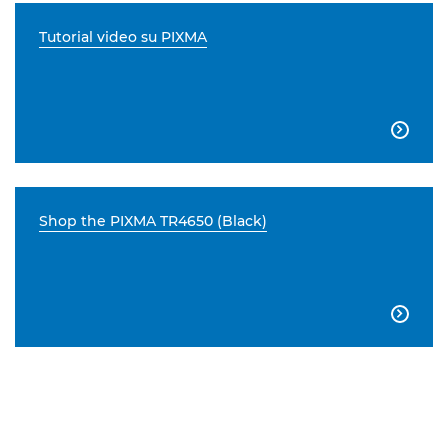
Tutorial video su PIXMA

Shop the PIXMA TR4650 (Black)

..