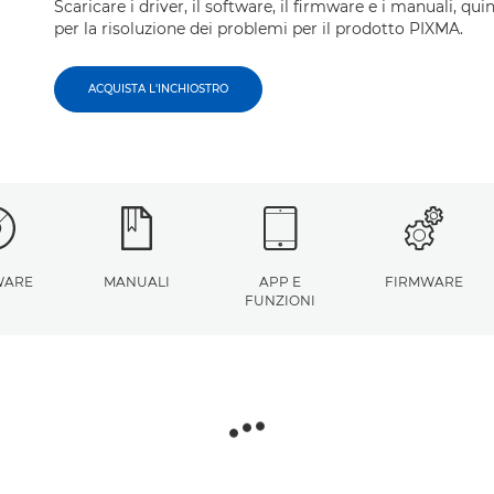
Scaricare i driver, il software, il firmware e i manuali, qui
per la risoluzione dei problemi per il prodotto PIXMA.
ACQUISTA L'INCHIOSTRO
WARE
MANUALI
APP E
FIRMWARE
FUNZIONI