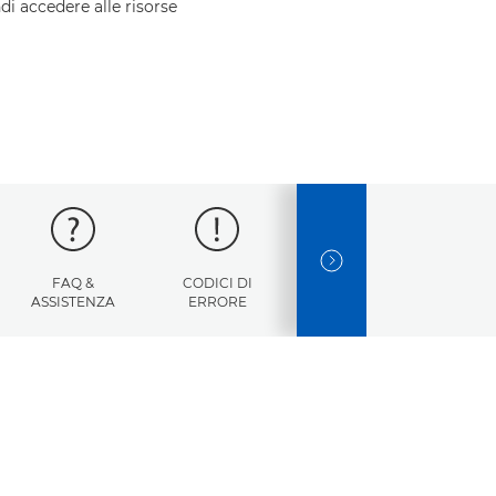
ndi accedere alle risorse
NEXT SLIDE
FAQ &
CODICI DI
SPECIFICHE
ASSISTENZA
ERRORE
TECNICHE