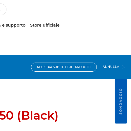
 e supporto
Store ufficiale
ANNULLA
REGISTRA SUBITO I TUOI PRODOTTI
SONDAGGIO
0 (Black)