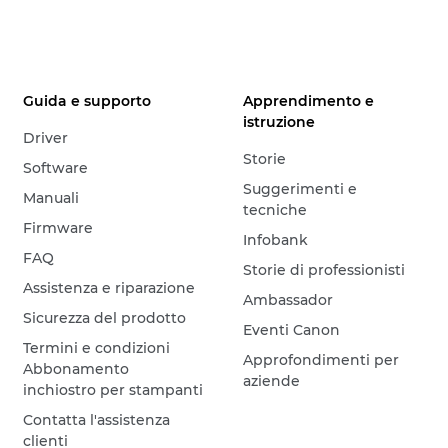
Guida e supporto
Apprendimento e
istruzione
Driver
Storie
Software
Suggerimenti e
Manuali
tecniche
Firmware
Infobank
FAQ
Storie di professionisti
Assistenza e riparazione
Ambassador
Sicurezza del prodotto
Eventi Canon
Termini e condizioni
Approfondimenti per
Abbonamento
aziende
inchiostro per stampanti
Contatta l'assistenza
clienti