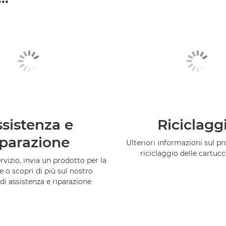
sistenza e
Riciclagg
iparazione
Ulteriori informazioni sul 
riciclaggio delle cartuc
vizio, invia un prodotto per la
e o scopri di più sul nostro
di assistenza e riparazione