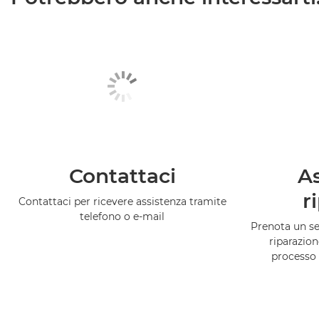
Contattaci
As
r
Contattaci per ricevere assistenza tramite
telefono o e-mail
Prenota un ser
riparazion
processo 