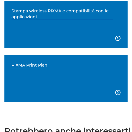
Stampa wireless PIXMA e compatibilità con le
applicazioni

PIXMA Print Plan

Potrebbero anche interessarti.