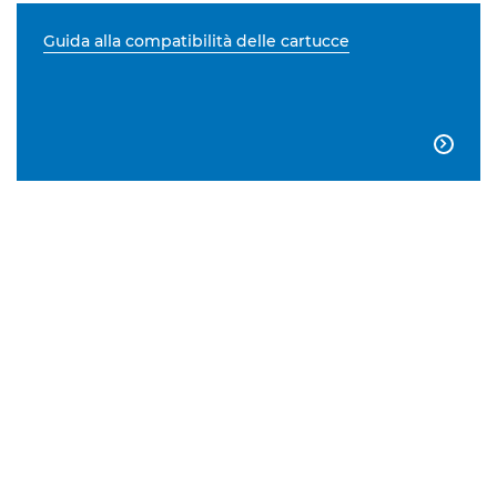
Guida alla compatibilità delle cartucce
