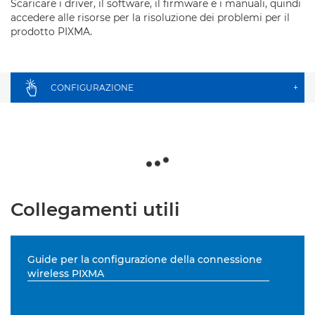
Scaricare i driver, il software, il firmware e i manuali, quindi
accedere alle risorse per la risoluzione dei problemi per il
prodotto PIXMA.
CONFIGURAZIONE
+
Collegamenti utili
Guide per la configurazione della connessione
wireless PIXMA