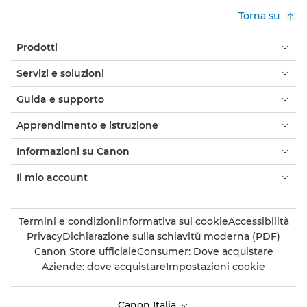
Torna su
Prodotti
Servizi e soluzioni
Guida e supporto
Apprendimento e istruzione
Informazioni su Canon
Il mio account
Termini e condizioni
Informativa sui cookie
Accessibilità
Privacy
Dichiarazione sulla schiavitù moderna (PDF)
Canon Store ufficiale
Consumer: Dove acquistare
Aziende: dove acquistare
Impostazioni cookie
Canon Italia