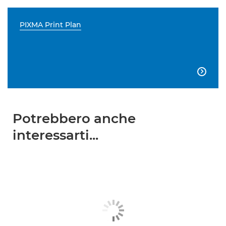
PIXMA Print Plan

Potrebbero anche
interessarti...