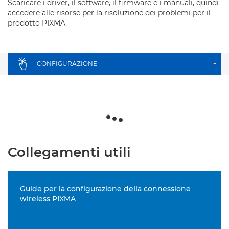
Scaricare i driver, il software, il firmware e i manuali, quindi
accedere alle risorse per la risoluzione dei problemi per il
prodotto PIXMA.
CONFIGURAZIONE
+
Collegamenti utili
Guide per la configurazione della connessione
wireless PIXMA