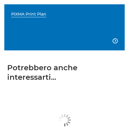
PIXMA Print Plan

Potrebbero anche
interessarti...