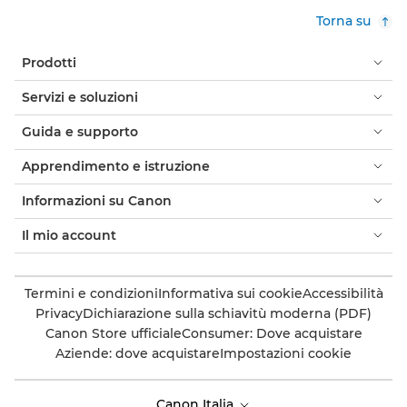
Torna su
Prodotti
Servizi e soluzioni
Guida e supporto
Apprendimento e istruzione
Informazioni su Canon
Il mio account
Termini e condizioni
Informativa sui cookie
Accessibilità
Privacy
Dichiarazione sulla schiavitù moderna (PDF)
Canon Store ufficiale
Consumer: Dove acquistare
Aziende: dove acquistare
Impostazioni cookie
Canon Italia