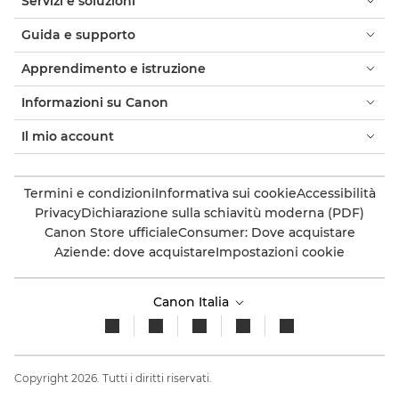
Servizi e soluzioni
Guida e supporto
Apprendimento e istruzione
Informazioni su Canon
Il mio account
Termini e condizioni
Informativa sui cookie
Accessibilità
Privacy
Dichiarazione sulla schiavitù moderna (PDF)
Canon Store ufficiale
Consumer: Dove acquistare
Aziende: dove acquistare
Impostazioni cookie
Canon Italia
Copyright 2026. Tutti i diritti riservati.