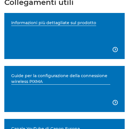
Collegamenti utili
Informazioni più dettagliate sul prodotto

Guide per la configurazione della connessione
wireless PIXMA

Canale YouTube di Canon Europa