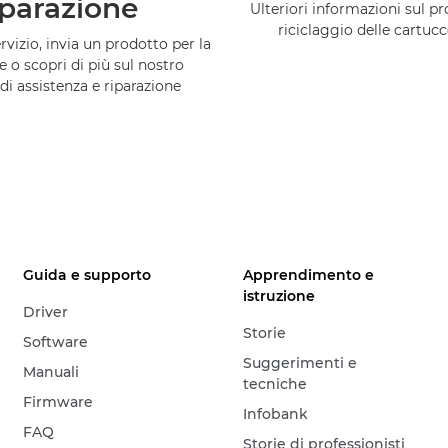
iparazione
Ulteriori informazioni sul 
riciclaggio delle cartuc
vizio, invia un prodotto per la
e o scopri di più sul nostro
di assistenza e riparazione
Guida e supporto
Apprendimento e
istruzione
Driver
Storie
Software
Suggerimenti e
Manuali
tecniche
Firmware
Infobank
FAQ
Storie di professionisti