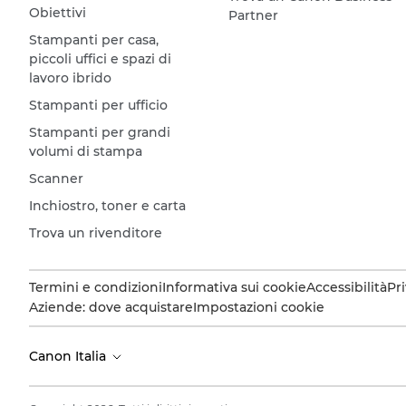
Obiettivi
Partner
Stampanti per casa,
piccoli uffici e spazi di
lavoro ibrido
Stampanti per ufficio
Stampanti per grandi
volumi di stampa
Scanner
Inchiostro, toner e carta
Trova un rivenditore
Termini e condizioni
Informativa sui cookie
Accessibilità
Pr
Aziende: dove acquistare
Impostazioni cookie
Canon Italia