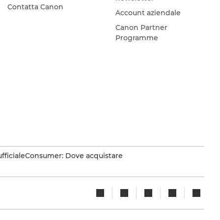
Contatta Canon
Account aziendale
Canon Partner
Programme
fficiale
Consumer: Dove acquistare