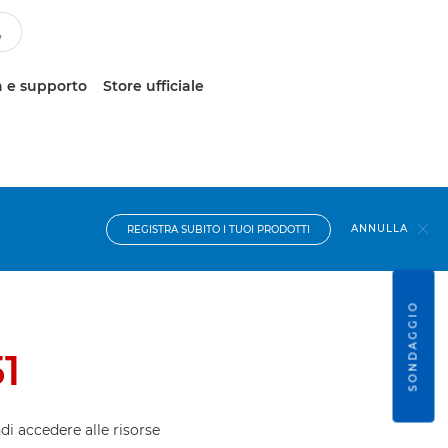
 e supporto
Store ufficiale
ANNULLA
REGISTRA SUBITO I TUOI PRODOTTI
SONDAGGIO
1
ndi accedere alle risorse