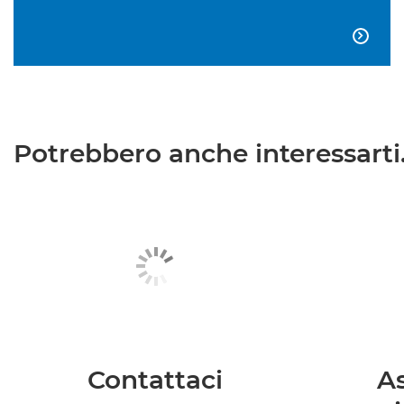

Potrebbero anche interessarti.
Contattaci
As