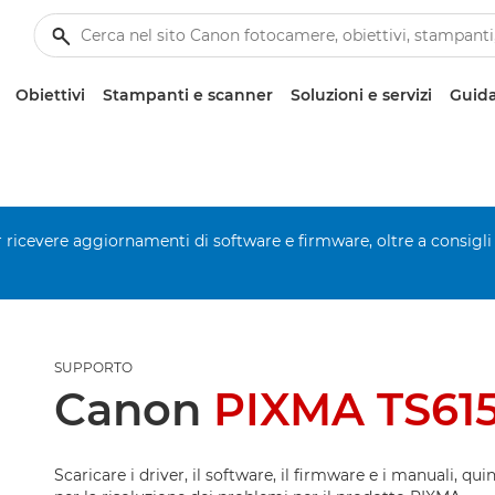
Obiettivi
Stampanti e scanner
Soluzioni e servizi
Guida
er ricevere aggiornamenti di software e firmware, oltre a consigli
SUPPORTO
Canon
PIXMA TS615
Scaricare i driver, il software, il firmware e i manuali, qui