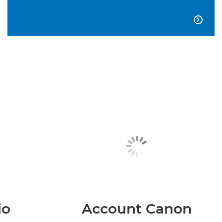

io
Account Canon