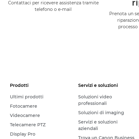
r
Contattaci per ricevere assistenza tramite
telefono o e-mail
Prenota un ser
riparazion
processo 
Prodotti
Servizi e soluzioni
Ultimi prodotti
Soluzioni video
professionali
Fotocamere
Soluzioni di imaging
Videocamere
Servizi e soluzioni
Telecamere PTZ
aziendali
Display Pro
Trova un Canon Business