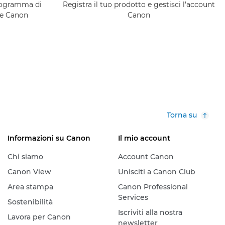
programma di
Registra il tuo prodotto e gestisci l'account
ce Canon
Canon
Torna su
Informazioni su Canon
Il mio account
Chi siamo
Account Canon
Canon View
Unisciti a Canon Club
Area stampa
Canon Professional
Services
Sostenibilità
Iscriviti alla nostra
Lavora per Canon
newsletter