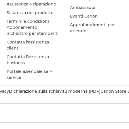
Assistenza e riparazione
Ambassador
Sicurezza del prodotto
Eventi Canon
Termini e condizioni
Approfondimenti per
Abbonamento
aziende
inchiostro per stampanti
Contatta l'assistenza
clienti
Contatta l'assistenza
business
Portale aziendale self-
service
ivacy
Dichiarazione sulla schiavitù moderna (PDF)
Canon Store u