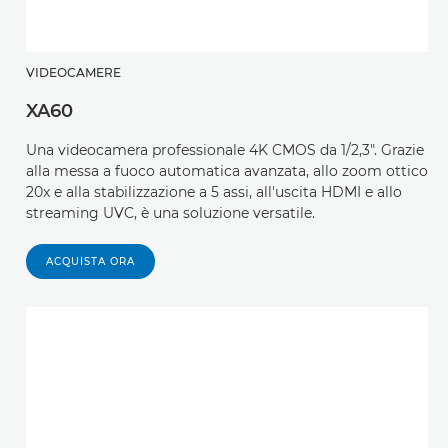
VIDEOCAMERE
XA60
Una videocamera professionale 4K CMOS da 1/2,3". Grazie
alla messa a fuoco automatica avanzata, allo zoom ottico
20x e alla stabilizzazione a 5 assi, all'uscita HDMI e allo
streaming UVC, è una soluzione versatile.
ACQUISTA ORA