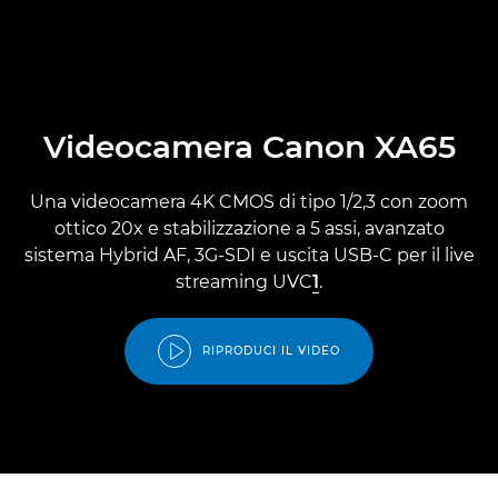
Videocamera Canon XA65
Una videocamera 4K CMOS di tipo 1/2,3 con zoom
ottico 20x e stabilizzazione a 5 assi, avanzato
sistema Hybrid AF, 3G-SDI e uscita USB-C per il live
streaming UVC
1
.
RIPRODUCI IL VIDEO