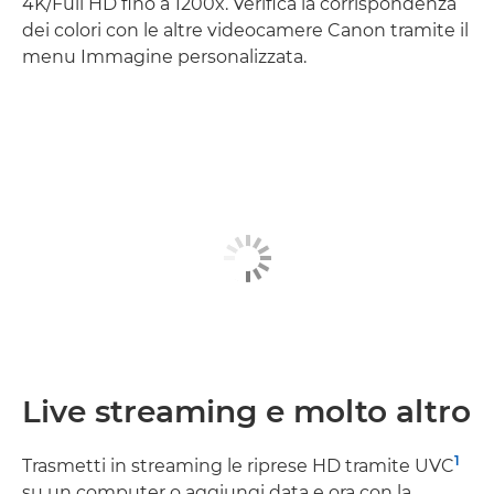
4K/Full HD fino a 1200x. Verifica la corrispondenza
dei colori con le altre videocamere Canon tramite il
menu Immagine personalizzata.
Live streaming e molto altro
1
Trasmetti in streaming le riprese HD tramite UVC
su un computer o aggiungi data e ora con la