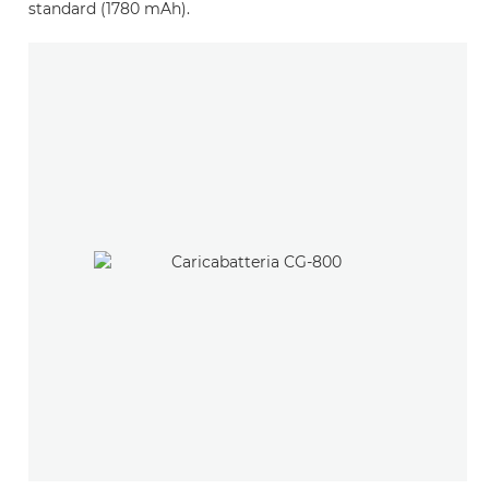
standard (1780 mAh).