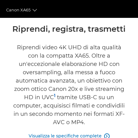
Canon XA65
Toggle breadcrumbs
Panoramica
Riprendi, registra, trasmetti
Caratteristiche
Riprendi video 4K UHD di alta qualità
con la compatta XA65. Oltre a
Recensioni
un'eccezionale elaborazione HD con
Supporto
oversampling, alla messa a fuoco
automatica avanzata, un obiettivo con
zoom ottico Canon 20x e live streaming
1
HD in UVC
tramite USB-C su un
computer, acquisisci filmati e condividili
in un secondo momento nei formati XF-
AVC o MP4.
Visualizza le specifiche complete
