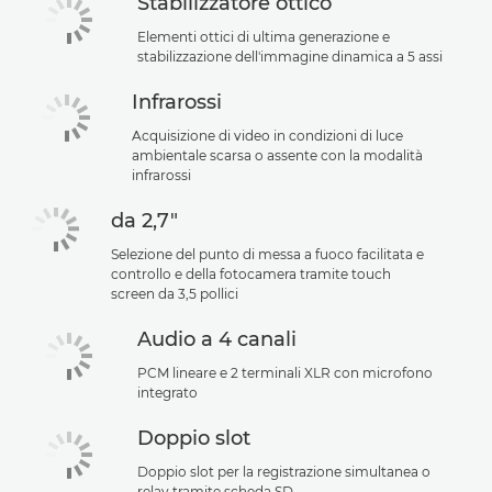
Stabilizzatore ottico
Elementi ottici di ultima generazione e
stabilizzazione dell'immagine dinamica a 5 assi
Infrarossi
Acquisizione di video in condizioni di luce
ambientale scarsa o assente con la modalità
infrarossi
da 2,7"
Selezione del punto di messa a fuoco facilitata e
controllo e della fotocamera tramite touch
screen da 3,5 pollici
Audio a 4 canali
PCM lineare e 2 terminali XLR con microfono
integrato
Doppio slot
Doppio slot per la registrazione simultanea o
relay tramite scheda SD