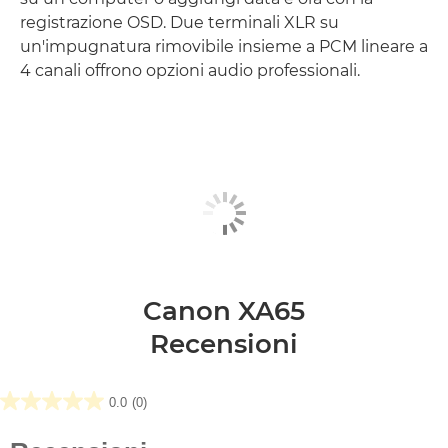
registrazione OSD. Due terminali XLR su
un'impugnatura rimovibile insieme a PCM lineare a
4 canali offrono opzioni audio professionali.
Canon XA65
Recensioni
0.0
(0)
0.0
su