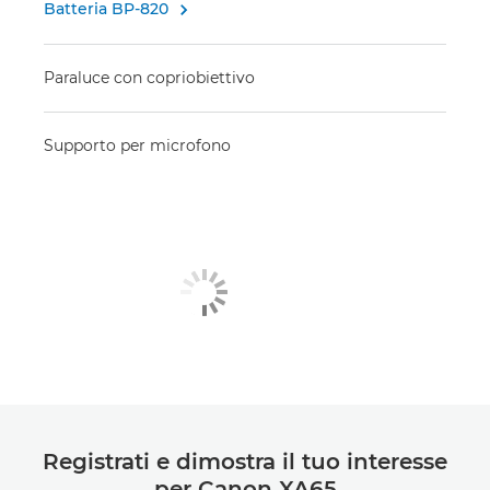
Batteria BP-820

Paraluce con copriobiettivo
Supporto per microfono
Registrati e dimostra il tuo interesse
per Canon XA65