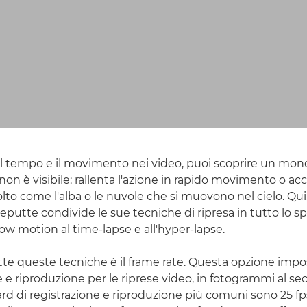
l tempo e il movimento nei video, puoi scoprire un mo
n è visibile: rallenta l'azione in rapido movimento o acc
to come l'alba o le nuvole che si muovono nel cielo. Qui,
utte condivide le sue tecniche di ripresa in tutto lo sp
ow motion al time-lapse e all'hyper-lapse.
tte queste tecniche è il frame rate. Questa opzione impos
e e riproduzione per le riprese video, in fotogrammi al sec
rd di registrazione e riproduzione più comuni sono 25 fps 