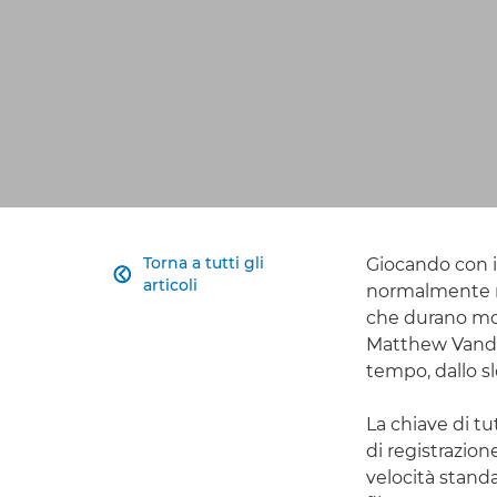
Torna a tutti gli
Giocando con i

articoli
normalmente no
che durano mol
Matthew Vandep
tempo, dallo sl
La chiave di tu
di registrazion
velocità standa