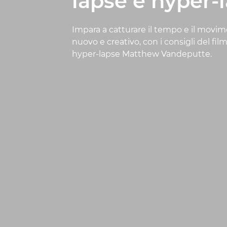
lapse e hyper-
Impara a catturare il tempo e il mov
nuovo e creativo, con i consigli del fi
hyper-lapse Matthew Vandeputte.