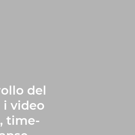
ollo del
 i video
, time-