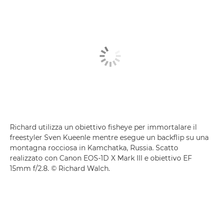
Richard utilizza un obiettivo fisheye per immortalare il
freestyler Sven Kueenle mentre esegue un backflip su una
montagna rocciosa in Kamchatka, Russia. Scatto
realizzato con Canon EOS-1D X Mark III e obiettivo EF
15mm f/2.8. © Richard Walch.