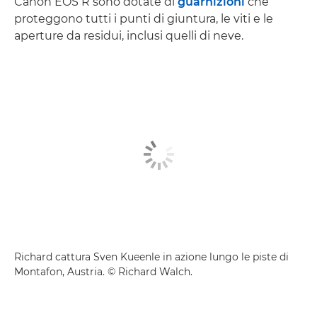
Canon EOS R sono dotate di
guarnizioni
che
proteggono tutti i punti di giuntura, le viti e le
aperture da residui, inclusi quelli di neve.
Richard cattura Sven Kueenle in azione lungo le piste di
Montafon, Austria. © Richard Walch.