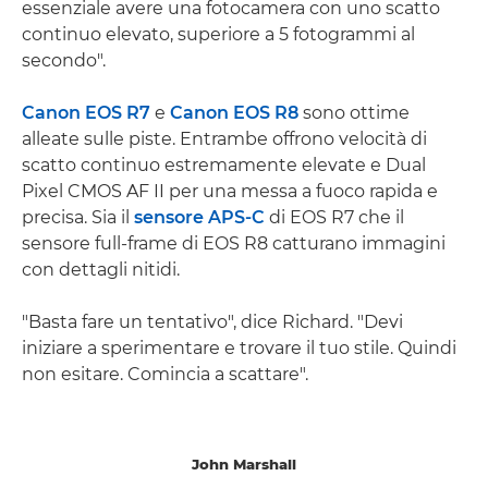
essenziale avere una fotocamera con uno scatto
continuo elevato, superiore a 5 fotogrammi al
secondo".
Canon EOS R7
e
Canon EOS R8
sono ottime
alleate sulle piste. Entrambe offrono velocità di
scatto continuo estremamente elevate e Dual
Pixel CMOS AF II per una messa a fuoco rapida e
precisa. Sia il
sensore APS-C
di EOS R7 che il
sensore full-frame di EOS R8 catturano immagini
con dettagli nitidi.
"Basta fare un tentativo", dice Richard. "Devi
iniziare a sperimentare e trovare il tuo stile. Quindi
non esitare. Comincia a scattare".
John Marshall