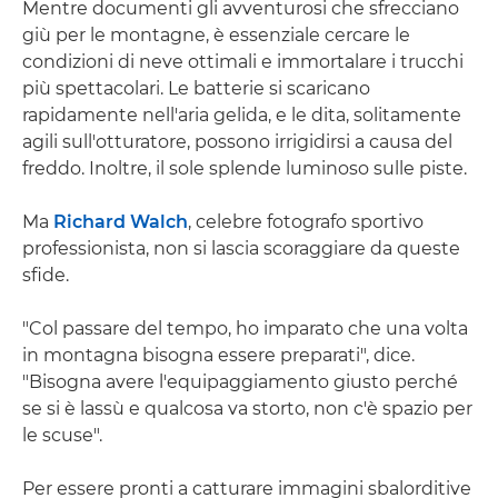
Mentre documenti gli avventurosi che sfrecciano
giù per le montagne, è essenziale cercare le
condizioni di neve ottimali e immortalare i trucchi
più spettacolari. Le batterie si scaricano
rapidamente nell'aria gelida, e le dita, solitamente
agili sull'otturatore, possono irrigidirsi a causa del
freddo. Inoltre, il sole splende luminoso sulle piste.
Ma
Richard Walch
, celebre fotografo sportivo
professionista, non si lascia scoraggiare da queste
sfide.
"Col passare del tempo, ho imparato che una volta
in montagna bisogna essere preparati", dice.
"Bisogna avere l'equipaggiamento giusto perché
se si è lassù e qualcosa va storto, non c'è spazio per
le scuse".
Per essere pronti a catturare immagini sbalorditive