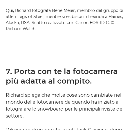
Qui, Richard fotografa Bene Meier, membro del gruppo di
atleti Legs of Steel, mentre si esibisce in freeride a Haines,
Alaska, USA. Scatto realizzato con Canon EOS-1D C. ©
Richard Walch.
7. Porta con te la fotocamera
più adatta al compito.
Richard spiega che molte cose sono cambiate nel
mondo delle fotocamere da quando ha iniziato a
fotografare lo snowboard per le principali riviste del
settore.
"Mi ricordo di essere stato sul Fleck Glacier e, dopo