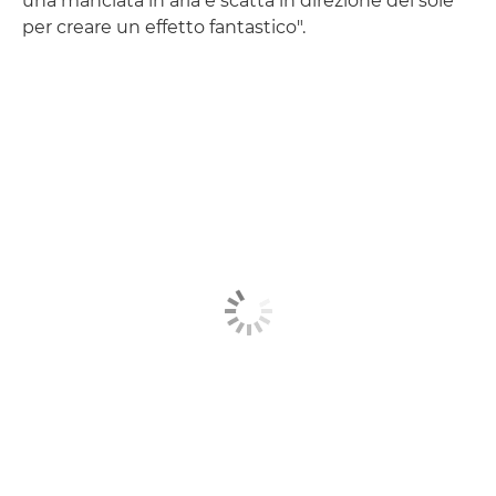
una manciata in aria e scatta in direzione del sole
per creare un effetto fantastico".