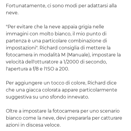
Fortunatamente, ci sono modi per adattarsi alla
neve.
"Per evitare che la neve appaia grigia nelle
immagini con molto bianco, il mio punto di
partenza è una particolare combinazione di
impostazioni". Richard consiglia di mettere la
fotocamera in modalità M (Manuale), impostare la
velocità dell'otturatore a 1/2000 di secondo,
l'apertura a f/8 e l'ISO a 200.
Per aggiungere un tocco di colore, Richard dice
che una giacca colorata appare particolarmente
suggestiva su uno sfondo innevato.
Oltre a impostare la fotocamera per uno scenario
bianco come la neve, devi prepararla per catturare
azioni in discesa veloce.