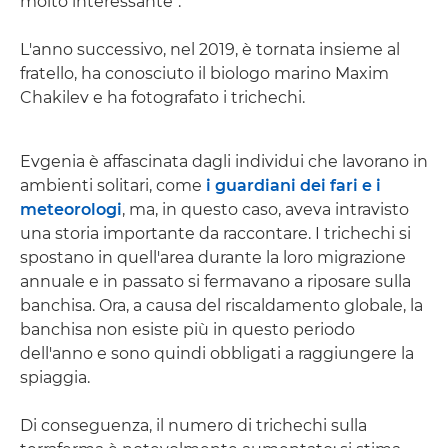
molto interessante".
L'anno successivo, nel 2019, è tornata insieme al
fratello, ha conosciuto il biologo marino Maxim
Chakilev e ha fotografato i trichechi.
Evgenia è affascinata dagli individui che lavorano in
ambienti solitari, come
i guardiani dei fari e i
meteorologi
, ma, in questo caso, aveva intravisto
una storia importante da raccontare. I trichechi si
spostano in quell'area durante la loro migrazione
annuale e in passato si fermavano a riposare sulla
banchisa. Ora, a causa del riscaldamento globale, la
banchisa non esiste più in questo periodo
dell'anno e sono quindi obbligati a raggiungere la
spiaggia.
Di conseguenza, il numero di trichechi sulla