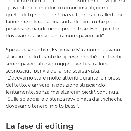
ambiente naturale", ci spiega. "Sono molto vigili e si
spaventano con odori o rumori insoliti, come
quello del generatore. Una volta messi in allerta, si
fanno prendere da una sorta di panico che può
provocare grandi fughe precipitose. Ecco perché
dovevamo stare attenti a non spaventarli".
Spesso e volentieri, Evgenia e Max non potevano
stare in piedi durante le riprese, perché i trichechi
sono spaventati dagli oggetti verticali a loro
sconosciuti per via della loro scarsa vista.
"Dovevamo stare molto attenti durante le riprese
dal tetto, e arrivare in posizione strisciando
lentamente, senza mai alzarci in piedi", continua.
"Sulla spiaggia, a distanza ravvicinata dai trichechi,
dovevamo tenerci molto bassi".
La fase di editing