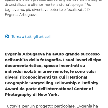
di cristallizzare ulteriormente la storia", spiega. "Più
tagliavamo, più diventava potente e focalizzata". ©
Evgenia Arbugaeva
Torna a tutti gli articoli

Evgenia Arbugaeva ha avuto grande successo
nell'ambito della fotografia. I suoi lavori di tipo
documentaristico, spesso incentrati su
individui isolati in aree remote, le sono valsi
diversi riconoscimenti tra cui il National
Geographic Storytelling Fellowship e l'Infinity
Award da parte dell'International Center of
Photography di New York.
Tuttavia, per un progetto particolare, Evgenia ha