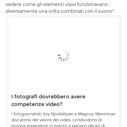
vedere come gli elementi visivi funzionavano
diversamente una volta combinati con il suono".
I fotografi dovrebbero avere
competenze video?
I fotogiornalisti Ilvy Njiokiktjien e Magnus Wennman
discutono del valore dei video, condividono le
proprie esperienze in merito e parlano dei kit di