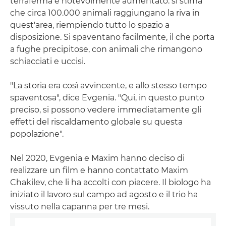
terraferma è notevolmente aumentato: si stima
che circa 100.000 animali raggiungano la riva in
quest'area, riempiendo tutto lo spazio a
disposizione. Si spaventano facilmente, il che porta
a fughe precipitose, con animali che rimangono
schiacciati e uccisi.
"La storia era così avvincente, e allo stesso tempo
spaventosa", dice Evgenia. "Qui, in questo punto
preciso, si possono vedere immediatamente gli
effetti del riscaldamento globale su questa
popolazione".
Nel 2020, Evgenia e Maxim hanno deciso di
realizzare un film e hanno contattato Maxim
Chakilev, che li ha accolti con piacere. Il biologo ha
iniziato il lavoro sul campo ad agosto e il trio ha
vissuto nella capanna per tre mesi.