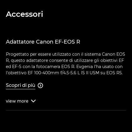
Accessori
Adattatore Canon EF-EOS R
Progettato per essere utilizzato con il sistema Canon EOS
R, questo adattatore consente di utilizzare gli obiettivi EF
ed EF-S con la fotocamera EOS R. Evgenia l'ha usato con
l'obiettivo EF 100-400mm f/4.5-5.6 L IS II USM su EOS R5.
Scopri di più

view
more
