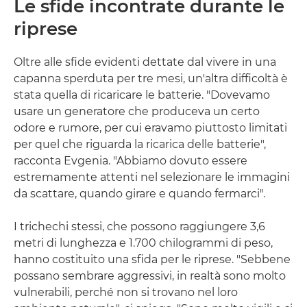
Le sfide incontrate durante le
riprese
Oltre alle sfide evidenti dettate dal vivere in una
capanna sperduta per tre mesi, un'altra difficoltà è
stata quella di ricaricare le batterie. "Dovevamo
usare un generatore che produceva un certo
odore e rumore, per cui eravamo piuttosto limitati
per quel che riguarda la ricarica delle batterie",
racconta Evgenia. "Abbiamo dovuto essere
estremamente attenti nel selezionare le immagini
da scattare, quando girare e quando fermarci".
I trichechi stessi, che possono raggiungere 3,6
metri di lunghezza e 1.700 chilogrammi di peso,
hanno costituito una sfida per le riprese. "Sebbene
possano sembrare aggressivi, in realtà sono molto
vulnerabili, perché non si trovano nel loro