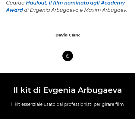
Guarda
Haulout, il film nominato agli Academy
Award
di Evgenia Arbugaeva e Maxim Arbugaev.
David Clark
Il kit di Evgenia Arbugaeva
Il kit essenziale usato dai professionisti per girare film