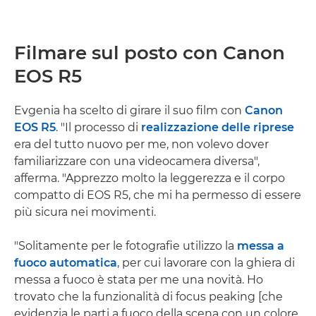
Filmare sul posto con Canon
EOS R5
Evgenia ha scelto di girare il suo film con
Canon
EOS R5
. "Il processo di
realizzazione delle riprese
era del tutto nuovo per me, non volevo dover
familiarizzare con una videocamera diversa",
afferma. "Apprezzo molto la leggerezza e il corpo
compatto di EOS R5, che mi ha permesso di essere
più sicura nei movimenti.
"Solitamente per le fotografie utilizzo la
messa a
fuoco automatica
, per cui lavorare con la ghiera di
messa a fuoco è stata per me una novità. Ho
trovato che la funzionalità di focus peaking [che
evidenzia le parti a fuoco della scena con un colore