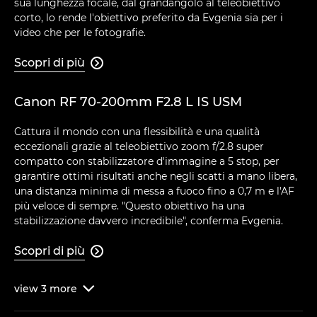
sua lunghezza focale, dal grandangolo al teleobiettivo
corto, lo rende l'obiettivo preferito da Evgenia sia per i
video che per le fotografie.
Scopri di più

Canon RF 70-200mm F2.8 L IS USM
Cattura il mondo con una flessibilità e una qualità
eccezionali grazie al teleobiettivo zoom f/2.8 super
compatto con stabilizzatore d'immagine a 5 stop, per
garantire ottimi risultati anche negli scatti a mano libera,
una distanza minima di messa a fuoco fino a 0,7 m e l'AF
più veloce di sempre. "Questo obiettivo ha una
stabilizzazione davvero incredibile", conferma Evgenia.
Scopri di più

view
3
more
