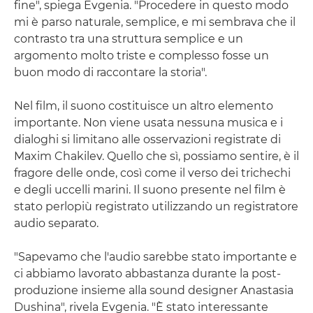
fine", spiega Evgenia. "Procedere in questo modo
mi è parso naturale, semplice, e mi sembrava che il
contrasto tra una struttura semplice e un
argomento molto triste e complesso fosse un
buon modo di raccontare la storia".
Nel film, il suono costituisce un altro elemento
importante. Non viene usata nessuna musica e i
dialoghi si limitano alle osservazioni registrate di
Maxim Chakilev. Quello che sì, possiamo sentire, è il
fragore delle onde, così come il verso dei trichechi
e degli uccelli marini. Il suono presente nel film è
stato perlopiù registrato utilizzando un registratore
audio separato.
"Sapevamo che l'audio sarebbe stato importante e
ci abbiamo lavorato abbastanza durante la post-
produzione insieme alla sound designer Anastasia
Dushina", rivela Evgenia. "È stato interessante