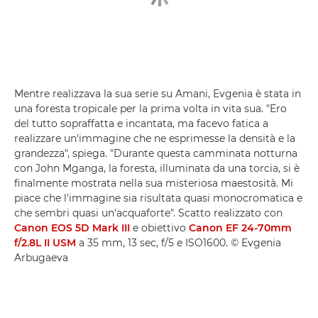
Mentre realizzava la sua serie su Amani, Evgenia è stata in
una foresta tropicale per la prima volta in vita sua. "Ero
del tutto sopraffatta e incantata, ma facevo fatica a
realizzare un'immagine che ne esprimesse la densità e la
grandezza", spiega. "Durante questa camminata notturna
con John Mganga, la foresta, illuminata da una torcia, si è
finalmente mostrata nella sua misteriosa maestosità. Mi
piace che l'immagine sia risultata quasi monocromatica e
che sembri quasi un'acquaforte". Scatto realizzato con
Canon EOS 5D Mark III
e obiettivo
Canon EF 24-70mm
f/2.8L II USM
a 35 mm, 13 sec, f/5 e ISO1600. © Evgenia
Arbugaeva