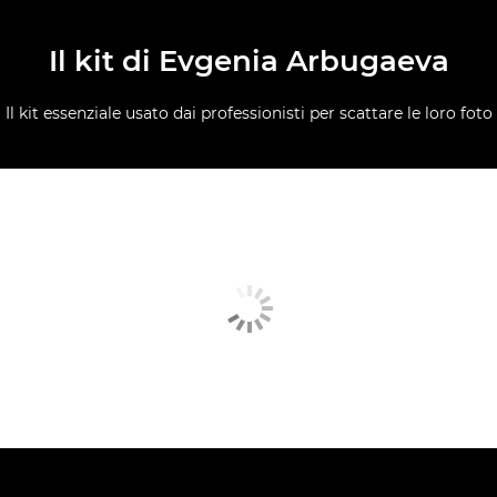
Il kit di Evgenia Arbugaeva
Il kit essenziale usato dai professionisti per scattare le loro foto