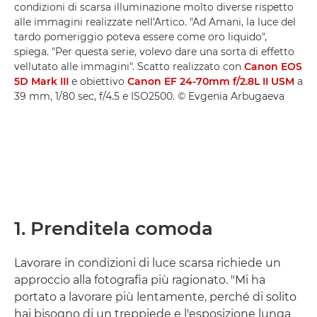
condizioni di scarsa illuminazione molto diverse rispetto
alle immagini realizzate nell'Artico. "Ad Amani, la luce del
tardo pomeriggio poteva essere come oro liquido",
spiega. "Per questa serie, volevo dare una sorta di effetto
vellutato alle immagini". Scatto realizzato con
Canon EOS
5D Mark III
e obiettivo
Canon EF 24-70mm f/2.8L II USM
a
39 mm, 1/80 sec, f/4.5 e ISO2500. © Evgenia Arbugaeva
1. Prenditela comoda
Lavorare in condizioni di luce scarsa richiede un
approccio alla fotografia più ragionato. "Mi ha
portato a lavorare più lentamente, perché di solito
hai bisogno di un treppiede e l'esposizione lunga