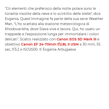
"Gli elementi che preferisco della notte polare sono le
tonalità insolite della neve e lo scintillio delle stelle", dice
Evgenia. Quest'immagine fa parte della sua serie Weather
Man. "L'ho scattata alla stazione meteorologica di
Khodovarikha, dove Slava vive e lavora. Qui, ho usato un
treppiede e l'esposizione lunga per immortalare i colori
delicati". Scatto realizzato con
Canon EOS 5D Mark III
e
obiettivo
Canon EF 24-70mm f/2.8L II USM
a 30 mm, 55
sec, f/3.2 e ISO2500. © Evgenia Arbugaeva