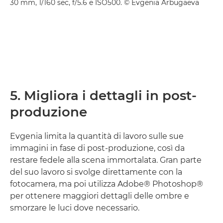
30 mm, 1/160 sec, f/5.6 e ISO500. © Evgenia Arbugaeva
5. Migliora i dettagli in post-
produzione
Evgenia limita la quantità di lavoro sulle sue
immagini in fase di post-produzione, così da
restare fedele alla scena immortalata. Gran parte
del suo lavoro si svolge direttamente con la
fotocamera, ma poi utilizza Adobe® Photoshop®
per ottenere maggiori dettagli delle ombre e
smorzare le luci dove necessario.