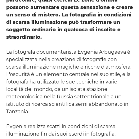
possono aumentare questa sensazione e creare
un senso di mistero. La fotografia in condizioni
di scarsa illuminazione può trasformare un
soggetto ordinario in qualcosa di insolito e
straordinario.
La fotografa documentarista Evgenia Arbugaeva è
specializzata nella creazione di fotografie con
scarsa illuminazione magiche e ricche d'atmosfera.
L'oscurità è un elemento centrale nel suo stile, e la
fotografa ha utilizzato le sue tecniche in varie
località del mondo, da un'isolata stazione
meteorologica nella Russia settentrionale a un
istituto di ricerca scientifica semi abbandonato in
Tanzania.
Evgenia realizza scatti in condizioni di scarsa
illuminazione fin dai suoi esordi in fotografia.