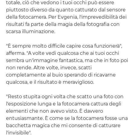
totale, ciò che vedono i tuoi occhi può essere
piuttosto diverso da quanto catturato dal sensore
della fotocamera. Per Evgenia, l'imprevedibilità dei
risultati fa parte della magia della fotografia con
scarsa illuminazione.
"È sempre molto difficile capire cosa funzionerà",
afferma. "A volte vedi qualcosa che ai tuoi occhi
sembra un'immagine fantastica, ma che in foto poi
non rende. Altre volte, invece, scatti
completamente al buio sperando di ricavarne
qualcosa, e il risultato è meraviglioso.
"Resto stupita ogni volta che scatto una foto con
l'esposizione lunga e la fotocamera cattura degli
elementi che non avevo visto. È davvero
entusiasmante. È come se la fotocamera fosse una
bacchetta magica che mi consente di catturare
l'invisibile".