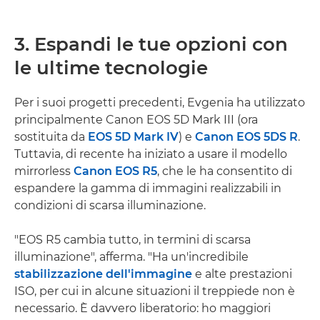
3. Espandi le tue opzioni con
le ultime tecnologie
Per i suoi progetti precedenti, Evgenia ha utilizzato
principalmente Canon EOS 5D Mark III (ora
sostituita da
EOS 5D Mark IV
) e
Canon EOS 5DS R
.
Tuttavia, di recente ha iniziato a usare il modello
mirrorless
Canon EOS R5
, che le ha consentito di
espandere la gamma di immagini realizzabili in
condizioni di scarsa illuminazione.
"EOS R5 cambia tutto, in termini di scarsa
illuminazione", afferma. "Ha un'incredibile
stabilizzazione dell'immagine
e alte prestazioni
ISO, per cui in alcune situazioni il treppiede non è
necessario. È davvero liberatorio: ho maggiori