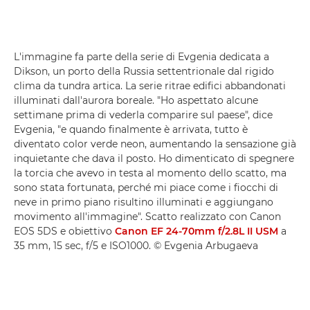
L'immagine fa parte della serie di Evgenia dedicata a
Dikson, un porto della Russia settentrionale dal rigido
clima da tundra artica. La serie ritrae edifici abbandonati
illuminati dall'aurora boreale. "Ho aspettato alcune
settimane prima di vederla comparire sul paese", dice
Evgenia, "e quando finalmente è arrivata, tutto è
diventato color verde neon, aumentando la sensazione già
inquietante che dava il posto. Ho dimenticato di spegnere
la torcia che avevo in testa al momento dello scatto, ma
sono stata fortunata, perché mi piace come i fiocchi di
neve in primo piano risultino illuminati e aggiungano
movimento all'immagine". Scatto realizzato con Canon
EOS 5DS e obiettivo
Canon EF 24-70mm f/2.8L II USM
a
35 mm, 15 sec, f/5 e ISO1000. © Evgenia Arbugaeva