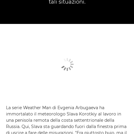
tali situazioni.
La serie Weather Man di Evgenia Arbugaeva ha
immortalato il meteorologo Slava Korotkiy al lavoro in
una penisola remota della costa settentrionale della
Russia. Qui, Slava sta guardando fuori dalla finestra prima
di uscire a fare delle misurazioni. "Era piuttosto buio, ma il