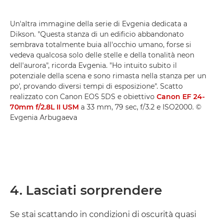
Un'altra immagine della serie di Evgenia dedicata a
Dikson. "Questa stanza di un edificio abbandonato
sembrava totalmente buia all'occhio umano, forse si
vedeva qualcosa solo delle stelle e della tonalità neon
dell'aurora", ricorda Evgenia. "Ho intuito subito il
potenziale della scena e sono rimasta nella stanza per un
po', provando diversi tempi di esposizione". Scatto
realizzato con Canon EOS 5DS e obiettivo
Canon EF 24-
70mm f/2.8L II USM
a 33 mm, 79 sec, f/3.2 e ISO2000. ©
Evgenia Arbugaeva
4. Lasciati sorprendere
Se stai scattando in condizioni di oscurità quasi