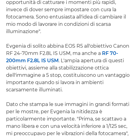
opportunità di catturare i momenti più rapidi,
invece di dover sempre impostare con cura la
fotocamera. Sono entusiasta all'idea di cambiare il
mio modo di lavorare in condizioni di scarsa
illuminazione".
Evgenia di solito abbina EOS R5 all'obiettivo Canon
RF 24-70mm F2.8L IS USM, ma anche a
RF 70-
200mm F2.8L IS USM
. L'ampia apertura di questi
obiettivi, assieme alla stabilizzazione ottica
dell'immagine a 5 stop, costituiscono un vantaggio
importante quando si lavora in ambienti
scarsamente illuminati.
Dato che stampa le sue immagini in grandi formati
per le mostre, per Evgenia la nitidezza è
particolarmente importante. "Prima, se scattavo a
mano libera e con una velocità inferiore a 1/125 sec,
mi preoccupavo per le vibrazioni della fotocamera",