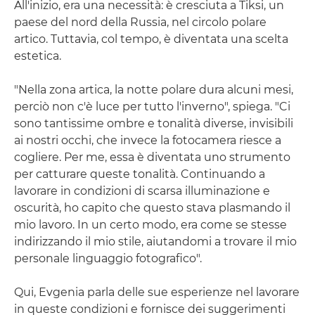
All'inizio, era una necessità: è cresciuta a Tiksi, un
paese del nord della Russia, nel circolo polare
artico. Tuttavia, col tempo, è diventata una scelta
estetica.
"Nella zona artica, la notte polare dura alcuni mesi,
perciò non c'è luce per tutto l'inverno", spiega. "Ci
sono tantissime ombre e tonalità diverse, invisibili
ai nostri occhi, che invece la fotocamera riesce a
cogliere. Per me, essa è diventata uno strumento
per catturare queste tonalità. Continuando a
lavorare in condizioni di scarsa illuminazione e
oscurità, ho capito che questo stava plasmando il
mio lavoro. In un certo modo, era come se stesse
indirizzando il mio stile, aiutandomi a trovare il mio
personale linguaggio fotografico".
Qui, Evgenia parla delle sue esperienze nel lavorare
in queste condizioni e fornisce dei suggerimenti