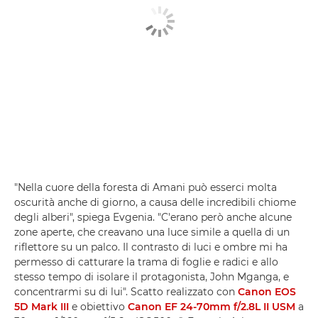
"Nella cuore della foresta di Amani può esserci molta
oscurità anche di giorno, a causa delle incredibili chiome
degli alberi", spiega Evgenia. "C'erano però anche alcune
zone aperte, che creavano una luce simile a quella di un
riflettore su un palco. Il contrasto di luci e ombre mi ha
permesso di catturare la trama di foglie e radici e allo
stesso tempo di isolare il protagonista, John Mganga, e
concentrarmi su di lui". Scatto realizzato con
Canon EOS
5D Mark III
e obiettivo
Canon EF 24-70mm f/2.8L II USM
a