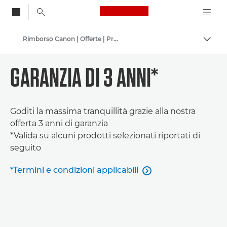
Canon Logo, back to
Rimborso Canon | Offerte | Promozioni
Attiv
Canon
GARANZIA DI 3 ANNI*
Goditi la massima tranquillità grazie alla nostra
offerta 3 anni di garanzia
*Valida su alcuni prodotti selezionati riportati di
seguito
*Termini e condizioni applicabili
