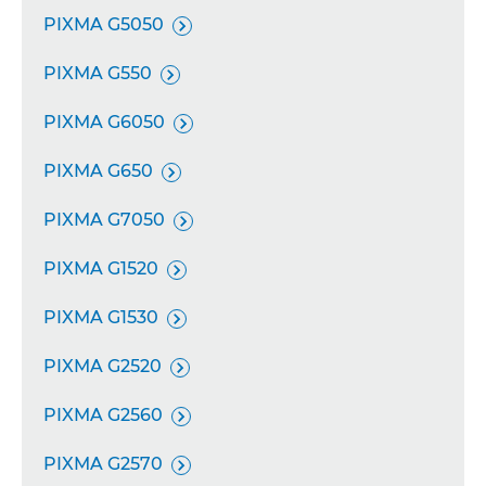
PIXMA G5050

PIXMA G550

PIXMA G6050

PIXMA G650

PIXMA G7050

PIXMA G1520

PIXMA G1530

PIXMA G2520

PIXMA G2560

PIXMA G2570
