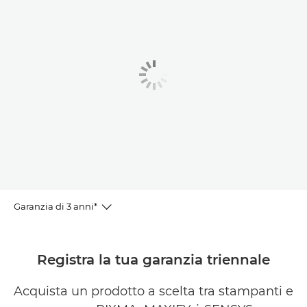
Garanzia di 3 anni*
Registra la garanzia
Registra la tua garanzia triennale
Prodotti in promozione
Acquista un prodotto a scelta tra stampanti e