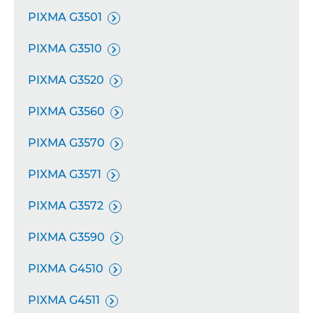
PIXMA G3501

PIXMA G3510

PIXMA G3520

PIXMA G3560

PIXMA G3570

PIXMA G3571

PIXMA G3572

PIXMA G3590

PIXMA G4510

PIXMA G4511
