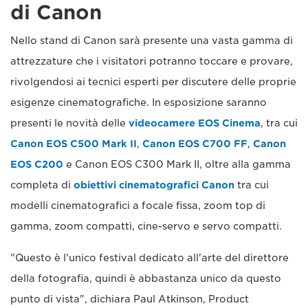
di Canon
Nello stand di Canon sarà presente una vasta gamma di
attrezzature che i visitatori potranno toccare e provare,
rivolgendosi ai tecnici esperti per discutere delle proprie
esigenze cinematografiche. In esposizione saranno
presenti le novità delle
videocamere EOS Cinema
, tra cui
Canon EOS C500 Mark II
,
Canon EOS C700 FF
,
Canon
EOS C200
e Canon EOS C300 Mark II, oltre alla gamma
completa di
obiettivi cinematografici Canon
tra cui
modelli cinematografici a focale fissa, zoom top di
gamma, zoom compatti, cine-servo e servo compatti.
"Questo è l'unico festival dedicato all'arte del direttore
della fotografia, quindi è abbastanza unico da questo
punto di vista", dichiara Paul Atkinson, Product