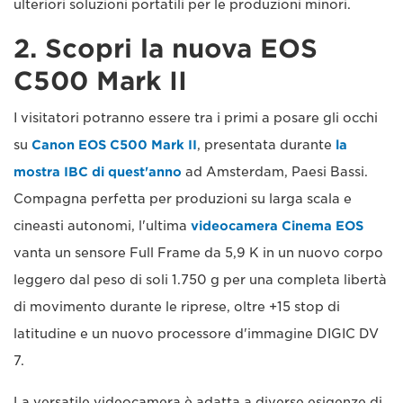
ulteriori soluzioni portatili per le produzioni minori.
2. Scopri la nuova EOS
C500 Mark II
I visitatori potranno essere tra i primi a posare gli occhi
su
Canon EOS C500 Mark II
, presentata durante
la
mostra IBC di quest'anno
ad Amsterdam, Paesi Bassi.
Compagna perfetta per produzioni su larga scala e
cineasti autonomi, l'ultima
videocamera Cinema EOS
vanta un sensore Full Frame da 5,9 K in un nuovo corpo
leggero dal peso di soli 1.750 g per una completa libertà
di movimento durante le riprese, oltre +15 stop di
latitudine e un nuovo processore d'immagine DIGIC DV
7.
La versatile videocamera è adatta a diverse esigenze di