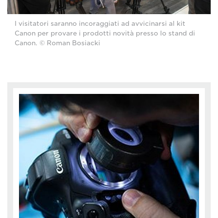
I visitatori saranno incoraggiati ad avvicinarsi al kit
Canon per provare i prodotti novità presso lo stand di
Canon. © Roman Bosiacki