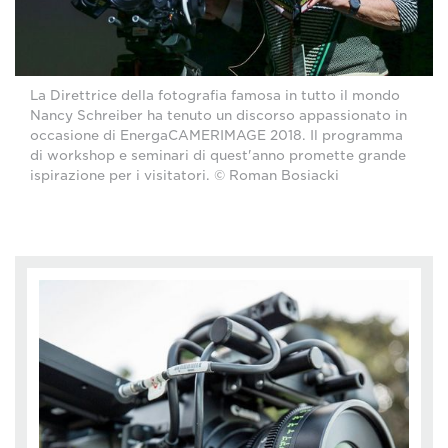
La Direttrice della fotografia famosa in tutto il mondo
Nancy Schreiber ha tenuto un discorso appassionato in
occasione di EnergaCAMERIMAGE 2018. Il programma
di workshop e seminari di quest'anno promette grande
ispirazione per i visitatori. © Roman Bosiacki