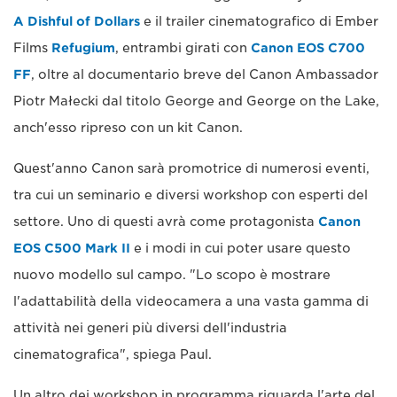
A Dishful of Dollars
e il trailer cinematografico di Ember
Films
Refugium
, entrambi girati con
Canon EOS C700
FF
, oltre al documentario breve del Canon Ambassador
Piotr Małecki dal titolo George and George on the Lake,
anch'esso ripreso con un kit Canon.
Quest'anno Canon sarà promotrice di numerosi eventi,
tra cui un seminario e diversi workshop con esperti del
settore. Uno di questi avrà come protagonista
Canon
EOS C500 Mark II
e i modi in cui poter usare questo
nuovo modello sul campo. "Lo scopo è mostrare
l'adattabilità della videocamera a una vasta gamma di
attività nei generi più diversi dell'industria
cinematografica", spiega Paul.
Un altro dei workshop in programma riguarda l'arte del