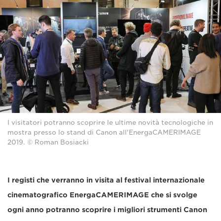
I visitatori potranno scoprire le ultime novità tecnologiche in
mostra presso lo stand di Canon all'EnergaCAMERIMAGE
2019. © Roman Bosiacki
I registi che verranno in visita al festival internazionale
cinematografico EnergaCAMERIMAGE che si svolge
ogni anno potranno scoprire i migliori strumenti Canon