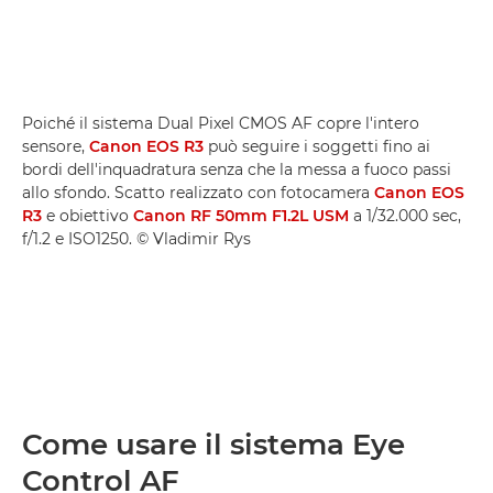
Poiché il sistema Dual Pixel CMOS AF copre l'intero
sensore,
Canon EOS R3
può seguire i soggetti fino ai
bordi dell'inquadratura senza che la messa a fuoco passi
allo sfondo. Scatto realizzato con fotocamera
Canon EOS
R3
e obiettivo
Canon RF 50mm F1.2L USM
a 1/32.000 sec,
f/1.2 e ISO1250. © Vladimir Rys
Come usare il sistema Eye
Control AF