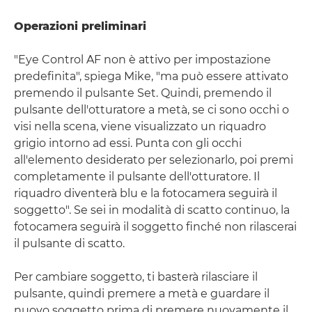
Operazioni preliminari
"Eye Control AF non è attivo per impostazione
predefinita", spiega Mike, "ma può essere attivato
premendo il pulsante Set. Quindi, premendo il
pulsante dell'otturatore a metà, se ci sono occhi o
visi nella scena, viene visualizzato un riquadro
grigio intorno ad essi. Punta con gli occhi
all'elemento desiderato per selezionarlo, poi premi
completamente il pulsante dell'otturatore. Il
riquadro diventerà blu e la fotocamera seguirà il
soggetto". Se sei in modalità di scatto continuo, la
fotocamera seguirà il soggetto finché non rilascerai
il pulsante di scatto.
Per cambiare soggetto, ti basterà rilasciare il
pulsante, quindi premere a metà e guardare il
nuovo soggetto prima di premere nuovamente il