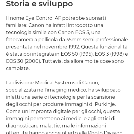
Storia e sviluppo
Il nome Eye Control AF potrebbe suonarti
familiare: Canon ha infatti introdotto una
tecnologia simile con Canon EOS 5, una
fotocamera a pellicola da 35mm semi-professionale
presentata nel novembre 1992. Questa funzionalità
è stata poi integrata in EOS 50 (1995), EOS 3 (1998) e
EOS 30 (2000). Tuttavia, da allora molte cose sono
cambiate.
La divisione Medical Systems di Canon,
specializzata nell'imaging medico, ha sviluppato
infatti una serie di tecnologie per la scansione
degli occhi per produrre immagini di Purkinje.
Come un'impronta digitale per gli occhi, queste
immagini permettono ai medici e agli ottici di
diagnosticare malattie, ma le informazioni
ottenute hanno anche offerto alla Photo Division