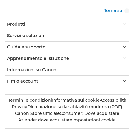
Torna su
Prodotti
Servizi e soluzioni
Guida e supporto
Apprendimento e istruzione
Informazioni su Canon
Il mio account
Termini e condizioni
Informativa sui cookie
Accessibilità
Privacy
Dichiarazione sulla schiavitù moderna (PDF)
Canon Store ufficiale
Consumer: Dove acquistare
Aziende: dove acquistare
Impostazioni cookie