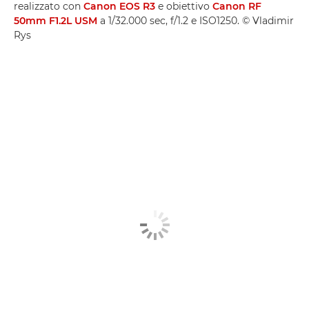
realizzato con
Canon EOS R3
e obiettivo
Canon RF
50mm F1.2L USM
a 1/32.000 sec, f/1.2 e ISO1250. © Vladimir
Rys