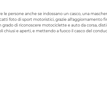
re le persone anche se indossano un casco, una maschera
atti foto di sport motoristici, grazie all'aggiornamento f
n grado di riconoscere motociclette e auto da corsa, di
oli chiusi e aperti, e mettendo a fuoco il casco del cond