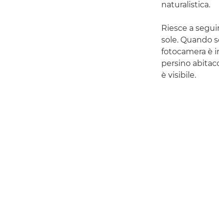
naturalistica.
Riesce a segui
sole. Quando sc
fotocamera è i
persino abitac
è visibile.