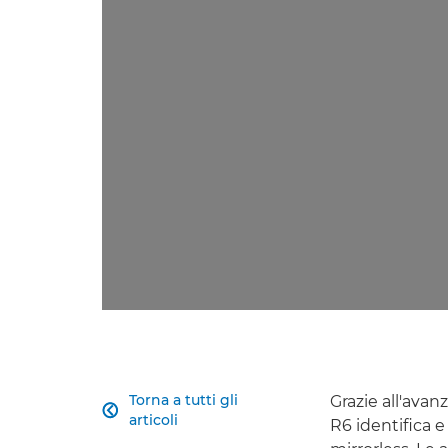
Torna a tutti gli
Grazie all'ava

articoli
R6 identifica 