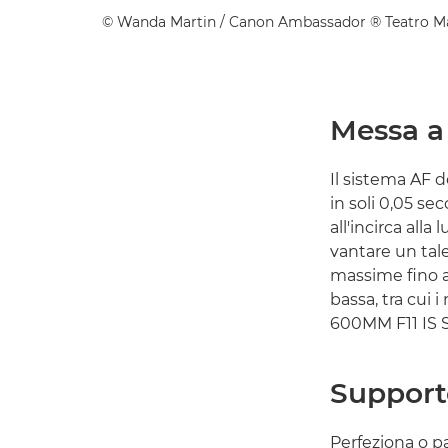
©
Wanda Martin
/ Canon Ambassador ® Teatro 
Messa a
Il sistema AF d
in soli 0,05 se
all'incirca al
vantare un tale
massime fino a 
bassa, tra cui 
600MM F11 IS 
Support
Perfeziona o p