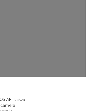
OS AF II, EOS
tocamera