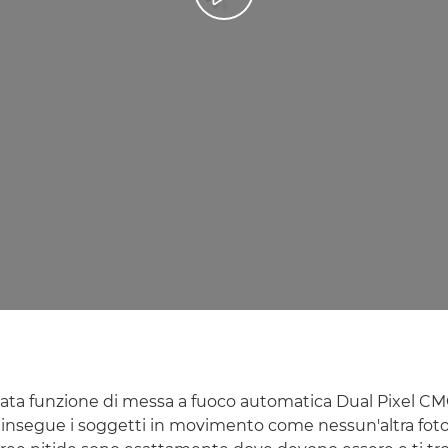
nzata funzione di messa a fuoco automatica Dual Pixel CM
e insegue i soggetti in movimento come nessun'altra fo