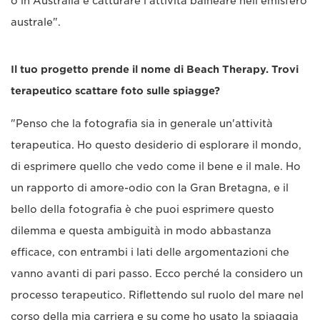
o in Australia e catturare l'attività balneare nell'emisfero
australe".
Il tuo progetto prende il nome di Beach Therapy. Trovi
terapeutico scattare foto sulle spiagge?
"Penso che la fotografia sia in generale un'attività
terapeutica. Ho questo desiderio di esplorare il mondo,
di esprimere quello che vedo come il bene e il male. Ho
un rapporto di amore-odio con la Gran Bretagna, e il
bello della fotografia è che puoi esprimere questo
dilemma e questa ambiguità in modo abbastanza
efficace, con entrambi i lati delle argomentazioni che
vanno avanti di pari passo. Ecco perché la considero un
processo terapeutico. Riflettendo sul ruolo del mare nel
corso della mia carriera e su come ho usato la spiaggia