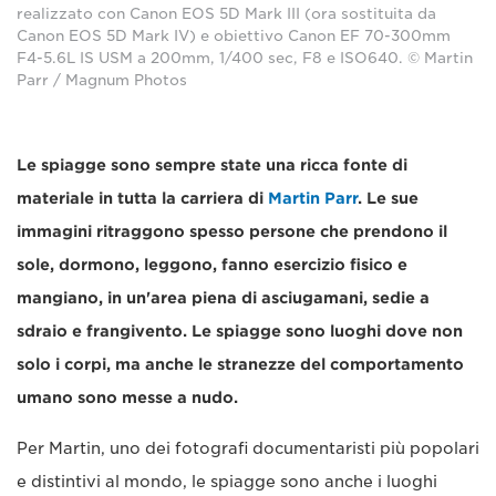
realizzato con Canon EOS 5D Mark III (ora sostituita da
Canon EOS 5D Mark IV) e obiettivo Canon EF 70-300mm
F4-5.6L IS USM a 200mm, 1/400 sec, F8 e ISO640. © Martin
Parr / Magnum Photos
Le spiagge sono sempre state una ricca fonte di
materiale in tutta la carriera di
Martin Parr
. Le sue
immagini ritraggono spesso persone che prendono il
sole, dormono, leggono, fanno esercizio fisico e
mangiano, in un'area piena di asciugamani, sedie a
sdraio e frangivento. Le spiagge sono luoghi dove non
solo i corpi, ma anche le stranezze del comportamento
umano sono messe a nudo.
Per Martin, uno dei fotografi documentaristi più popolari
e distintivi al mondo, le spiagge sono anche i luoghi