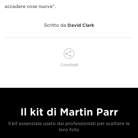
accadere cose nuove".
Scritto da
David Clark
Condividi
Il kit di Martin Parr
Il kit essenziale usato dai professionisti per scattare le
loro foto