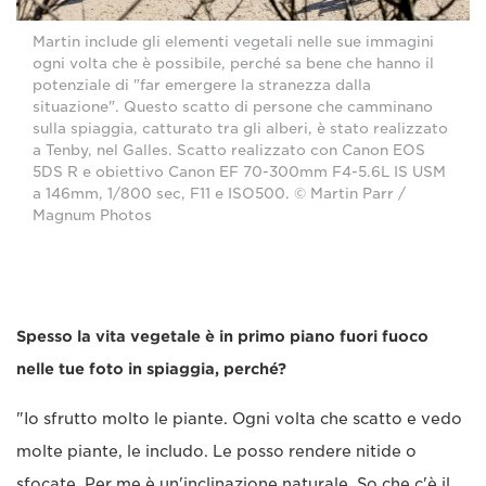
Martin include gli elementi vegetali nelle sue immagini
ogni volta che è possibile, perché sa bene che hanno il
potenziale di "far emergere la stranezza dalla
situazione". Questo scatto di persone che camminano
sulla spiaggia, catturato tra gli alberi, è stato realizzato
a Tenby, nel Galles. Scatto realizzato con Canon EOS
5DS R e obiettivo Canon EF 70-300mm F4-5.6L IS USM
a 146mm, 1/800 sec, F11 e ISO500. © Martin Parr /
Magnum Photos
Spesso la vita vegetale è in primo piano fuori fuoco
nelle tue foto in spiaggia, perché?
"Io sfrutto molto le piante. Ogni volta che scatto e vedo
molte piante, le includo. Le posso rendere nitide o
sfocate. Per me è un'inclinazione naturale. So che c'è il