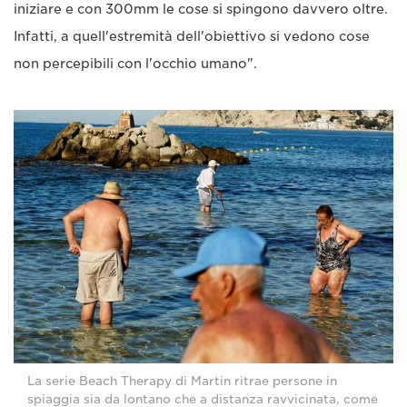
iniziare e con 300mm le cose si spingono davvero oltre.
Infatti, a quell'estremità dell'obiettivo si vedono cose
non percepibili con l'occhio umano".
La serie Beach Therapy di Martin ritrae persone in
spiaggia sia da lontano che a distanza ravvicinata, come