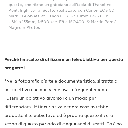
questo, che ritrae un gabbiano sull'isola di Thanet nel
Kent, Inghilterra. Scatto realizzato con Canon EOS 5D
Mark III e obiettivo Canon EF 70-300mm F4-5.6L IS
USM a 135mm, 1/500 sec, F9 e ISO400. © Martin Parr /
Magnum Photos
Perché ha scelto di utilizzare un teleobiettivo per questo
progetto?
"Nella fotografia d'arte e documentaristica, si tratta di
un obiettivo che non viene usato frequentemente.
[Usare un obiettivo diverso] è un modo per
differenziarsi. Mi incuriosiva vedere cosa avrebbe
prodotto il teleobiettivo ed è proprio questo il vero
scopo di questo periodo di cinque anni di scatti. Così ho