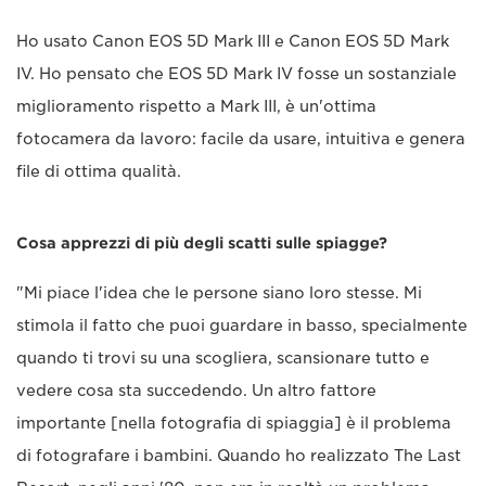
Ho usato Canon EOS 5D Mark III e Canon EOS 5D Mark
IV. Ho pensato che EOS 5D Mark IV fosse un sostanziale
miglioramento rispetto a Mark III, è un'ottima
fotocamera da lavoro: facile da usare, intuitiva e genera
file di ottima qualità.
Cosa apprezzi di più degli scatti sulle spiagge?
"Mi piace l'idea che le persone siano loro stesse. Mi
stimola il fatto che puoi guardare in basso, specialmente
quando ti trovi su una scogliera, scansionare tutto e
vedere cosa sta succedendo. Un altro fattore
importante [nella fotografia di spiaggia] è il problema
di fotografare i bambini. Quando ho realizzato The Last