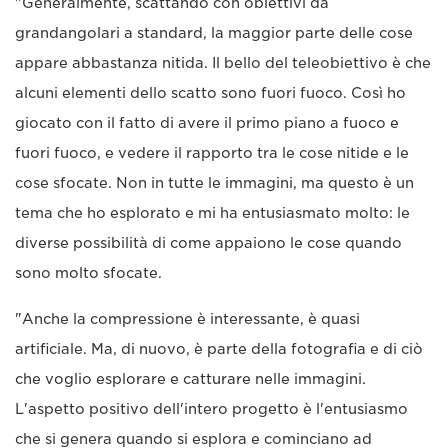
"Generalmente, scattando con obiettivi da
grandangolari a standard, la maggior parte delle cose
appare abbastanza nitida. Il bello del teleobiettivo è che
alcuni elementi dello scatto sono fuori fuoco. Così ho
giocato con il fatto di avere il primo piano a fuoco e
fuori fuoco, e vedere il rapporto tra le cose nitide e le
cose sfocate. Non in tutte le immagini, ma questo è un
tema che ho esplorato e mi ha entusiasmato molto: le
diverse possibilità di come appaiono le cose quando
sono molto sfocate.
"Anche la compressione è interessante, è quasi
artificiale. Ma, di nuovo, è parte della fotografia e di ciò
che voglio esplorare e catturare nelle immagini.
L'aspetto positivo dell'intero progetto è l'entusiasmo
che si genera quando si esplora e cominciano ad