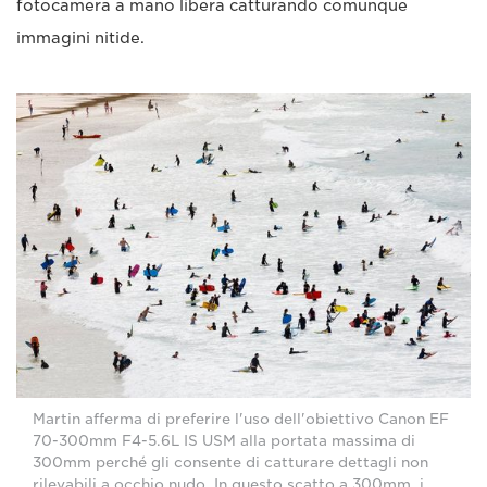
fotocamera a mano libera catturando comunque
immagini nitide.
Martin afferma di preferire l'uso dell'obiettivo Canon EF
70-300mm F4-5.6L IS USM alla portata massima di
300mm perché gli consente di catturare dettagli non
rilevabili a occhio nudo. In questo scatto a 300mm, i