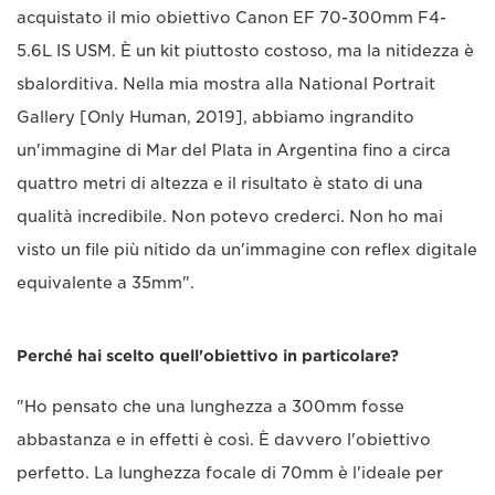
acquistato il mio obiettivo Canon EF 70-300mm F4-
5.6L IS USM. È un kit piuttosto costoso, ma la nitidezza è
sbalorditiva. Nella mia mostra alla National Portrait
Gallery [Only Human, 2019], abbiamo ingrandito
un'immagine di Mar del Plata in Argentina fino a circa
quattro metri di altezza e il risultato è stato di una
qualità incredibile. Non potevo crederci. Non ho mai
visto un file più nitido da un'immagine con reflex digitale
equivalente a 35mm".
Perché hai scelto quell'obiettivo in particolare?
"Ho pensato che una lunghezza a 300mm fosse
abbastanza e in effetti è così. È davvero l'obiettivo
perfetto. La lunghezza focale di 70mm è l'ideale per