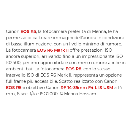
Canon
EOS R5
, la fotocamera preferita di Menna, le ha
permesso di catturare immagini dell'aurora in condizioni
di bassa illuminazione, con un livello minimo di rumore.
La fotocamera
EOS R6 Mark II
offre prestazioni ISO
ancora superiori, arrivando fino a un impressionante ISO
102400, per immagini nitide e con meno rumore anche in
ambienti bui. La fotocamera
EOS R8
, con lo stesso
intervallo ISO di EOS R6 Mark II, rappresenta un'opzione
full frame più accessibile. Scatto realizzato con Canon
EOS R5
e obiettivo Canon
RF 14-35mm F4 L IS USM
a 14
mm, 8 sec, f/4 e ISO2000. © Menna Hossam