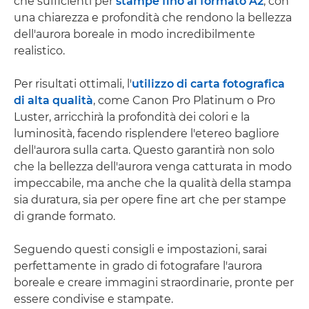
che sufficienti per
stampe fino al formato A2
, con
una chiarezza e profondità che rendono la bellezza
dell'aurora boreale in modo incredibilmente
realistico.
Per risultati ottimali, l'
utilizzo di carta fotografica
di alta qualità
, come Canon Pro Platinum o Pro
Luster, arricchirà la profondità dei colori e la
luminosità, facendo risplendere l'etereo bagliore
dell'aurora sulla carta. Questo garantirà non solo
che la bellezza dell'aurora venga catturata in modo
impeccabile, ma anche che la qualità della stampa
sia duratura, sia per opere fine art che per stampe
di grande formato.
Seguendo questi consigli e impostazioni, sarai
perfettamente in grado di fotografare l'aurora
boreale e creare immagini straordinarie, pronte per
essere condivise e stampate.