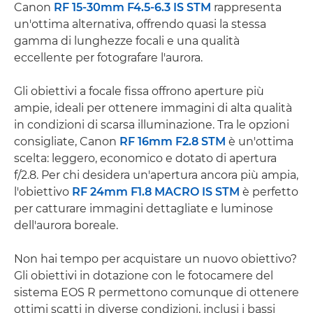
Canon
RF 15-30mm F4.5-6.3 IS STM
rappresenta
un'ottima alternativa, offrendo quasi la stessa
gamma di lunghezze focali e una qualità
eccellente per fotografare l'aurora.
Gli obiettivi a focale fissa offrono aperture più
ampie, ideali per ottenere immagini di alta qualità
in condizioni di scarsa illuminazione. Tra le opzioni
consigliate, Canon
RF 16mm F2.8 STM
è un'ottima
scelta: leggero, economico e dotato di apertura
f/2.8. Per chi desidera un'apertura ancora più ampia,
l'obiettivo
RF 24mm F1.8 MACRO IS STM
è perfetto
per catturare immagini dettagliate e luminose
dell'aurora boreale.
Non hai tempo per acquistare un nuovo obiettivo?
Gli obiettivi in dotazione con le fotocamere del
sistema EOS R permettono comunque di ottenere
ottimi scatti in diverse condizioni, inclusi i bassi