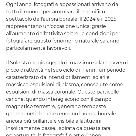
Ogni anno, fotografi e appassionati arrivano da
tutto il mondo per ammirare il magnifico
spettacolo dell'aurora boreale. Il 2024 e il 2025
rappresentano un'occasione unica: grazie
all’aumento dell'attività solare, le condizioni per
fotografare questo fenomeno naturale saranno
particolarmente favorevoli.
Il Sole sta raggiungendo il massimo solare, ovvero il
picco di attività nel suo ciclo di 11 anni, un periodo
caratterizzato da intensi brillamenti solari e
massicce espulsioni di plasma, conosciute come
espulsioni di massa coronale. Queste particelle
cariche, quando interagiscono con il campo
magnetico terrestre, generano tempeste
geomagnetiche che rendono l'aurora boreale
ancora più brillante e visibile a latitudini
insolitamente basse. Ispirata da questa rara
opportunità, la fotografa fin art e Canon