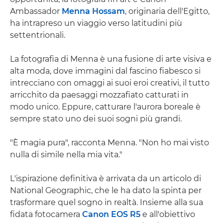
Ambassador
Menna Hossam
, originaria dell'Egitto,
ha intrapreso un viaggio verso latitudini più
settentrionali.
La fotografia di Menna è una fusione di arte visiva e
alta moda, dove immagini dal fascino fiabesco si
intrecciano con omaggi ai suoi eroi creativi, il tutto
arricchito da paesaggi mozzafiato catturati in
modo unico. Eppure, catturare l'aurora boreale è
sempre stato uno dei suoi sogni più grandi.
"È magia pura", racconta Menna. "Non ho mai visto
nulla di simile nella mia vita."
L'ispirazione definitiva è arrivata da un articolo di
National Geographic, che le ha dato la spinta per
trasformare quel sogno in realtà. Insieme alla sua
fidata fotocamera
Canon EOS R5
e all'obiettivo