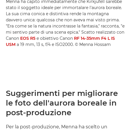
Menna ha capito immediatamente che Kirkjufell sarebbe
stato il soggetto ideale per immortalare l'aurora boreale.
La sua cima conica e distintiva rende la montagna
davvero unica: qualcosa che non aveva mai visto prima.
"Era come se la natura incontrasse la fantasia," racconta, "e
mi sentivo parte di una scena epica." Scatto realizzato con
Canon
EOS R5
e obiettivo Canon
RF 14-35mm F4 L IS
USM
a 19 mm, 13 s, f/4 e ISO2000. © Menna Hossam
Suggerimenti per migliorare
le foto dell'aurora boreale in
post-produzione
Per la post-produzione, Menna ha scelto un