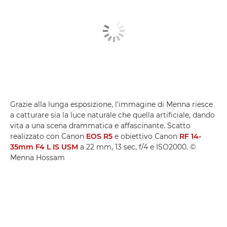
Grazie alla lunga esposizione, l'immagine di Menna riesce
a catturare sia la luce naturale che quella artificiale, dando
vita a una scena drammatica e affascinante. Scatto
realizzato con Canon
EOS R5
e obiettivo Canon
RF 14-
35mm F4 L IS USM
a 22 mm, 13 sec, f/4 e ISO2000. ©
Menna Hossam