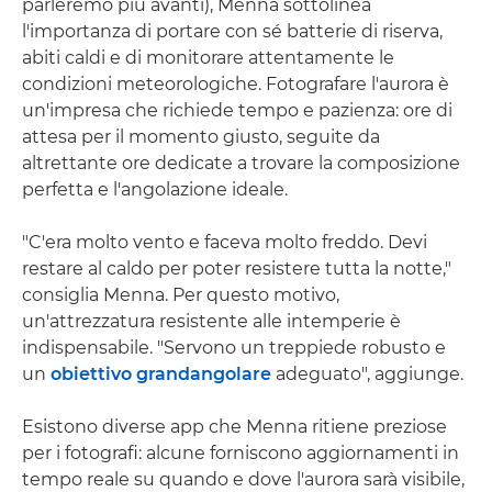
parleremo più avanti), Menna sottolinea
l'importanza di portare con sé batterie di riserva,
abiti caldi e di monitorare attentamente le
condizioni meteorologiche. Fotografare l'aurora è
un'impresa che richiede tempo e pazienza: ore di
attesa per il momento giusto, seguite da
altrettante ore dedicate a trovare la composizione
perfetta e l'angolazione ideale.
"C'era molto vento e faceva molto freddo. Devi
restare al caldo per poter resistere tutta la notte,"
consiglia Menna. Per questo motivo,
un'attrezzatura resistente alle intemperie è
indispensabile. "Servono un treppiede robusto e
un
obiettivo grandangolare
adeguato", aggiunge.
Esistono diverse app che Menna ritiene preziose
per i fotografi: alcune forniscono aggiornamenti in
tempo reale su quando e dove l'aurora sarà visibile,