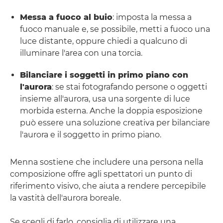
Messa a fuoco al buio
: imposta la messa a
fuoco manuale e, se possibile, metti a fuoco una
luce distante, oppure chiedi a qualcuno di
illuminare l'area con una torcia.
Bilanciare i soggetti in primo piano con
l'aurora
: se stai fotografando persone o oggetti
insieme all'aurora, usa una sorgente di luce
morbida esterna. Anche la doppia esposizione
può essere una soluzione creativa per bilanciare
l'aurora e il soggetto in primo piano.
Menna sostiene che includere una persona nella
composizione offre agli spettatori un punto di
riferimento visivo, che aiuta a rendere percepibile
la vastità dell'aurora boreale.
Se scegli di farlo, consiglia di utilizzare una