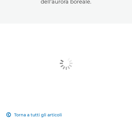
dell'aurora boreale.
Torna a tutti gli articoli
