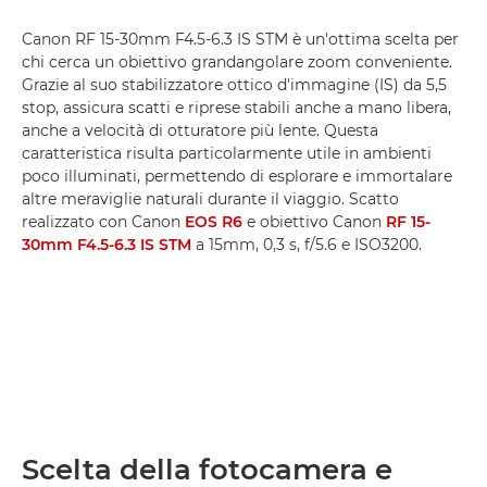
Canon RF 15-30mm F4.5-6.3 IS STM è un'ottima scelta per
chi cerca un obiettivo grandangolare zoom conveniente.
Grazie al suo stabilizzatore ottico d'immagine (IS) da 5,5
stop, assicura scatti e riprese stabili anche a mano libera,
anche a velocità di otturatore più lente. Questa
caratteristica risulta particolarmente utile in ambienti
poco illuminati, permettendo di esplorare e immortalare
altre meraviglie naturali durante il viaggio. Scatto
realizzato con Canon
EOS R6
e obiettivo Canon
RF 15-
30mm F4.5-6.3 IS STM
a 15mm, 0,3 s, f/5.6 e ISO3200.
Scelta della fotocamera e