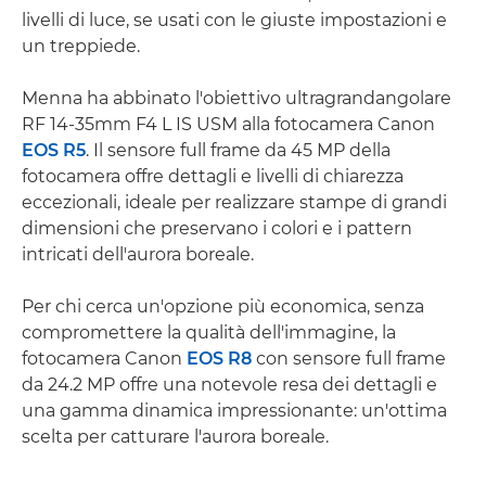
livelli di luce, se usati con le giuste impostazioni e
un treppiede.
Menna ha abbinato l'obiettivo ultragrandangolare
RF 14-35mm F4 L IS USM alla fotocamera Canon
EOS R5
. Il sensore full frame da 45 MP della
fotocamera offre dettagli e livelli di chiarezza
eccezionali, ideale per realizzare stampe di grandi
dimensioni che preservano i colori e i pattern
intricati dell'aurora boreale.
Per chi cerca un'opzione più economica, senza
compromettere la qualità dell'immagine, la
fotocamera Canon
EOS R8
con sensore full frame
da 24.2 MP offre una notevole resa dei dettagli e
una gamma dinamica impressionante: un'ottima
scelta per catturare l'aurora boreale.