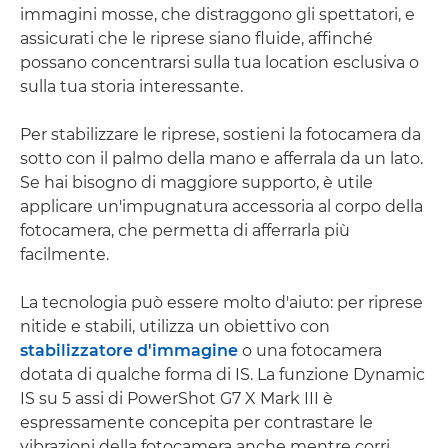
immagini mosse, che distraggono gli spettatori, e
assicurati che le riprese siano fluide, affinché
possano concentrarsi sulla tua location esclusiva o
sulla tua storia interessante.
Per stabilizzare le riprese, sostieni la fotocamera da
sotto con il palmo della mano e afferrala da un lato.
Se hai bisogno di maggiore supporto, è utile
applicare un'impugnatura accessoria al corpo della
fotocamera, che permetta di afferrarla più
facilmente.
La tecnologia può essere molto d'aiuto: per riprese
nitide e stabili, utilizza un obiettivo con
stabilizzatore d'immagine
o una fotocamera
dotata di qualche forma di IS. La funzione Dynamic
IS su 5 assi di PowerShot G7 X Mark III è
espressamente concepita per contrastare le
vibrazioni della fotocamera anche mentre corri,