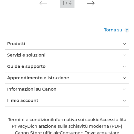
1
/
4
Torna su
Prodotti
Servizi e soluzioni
Guida e supporto
Apprendimento e istruzione
Informazioni su Canon
Il mio account
Termini e condizioni
Informativa sui cookie
Accessibilità
Privacy
Dichiarazione sulla schiavitù moderna (PDF)
Canon Store ufficiale
Consumer: Dove acquistare