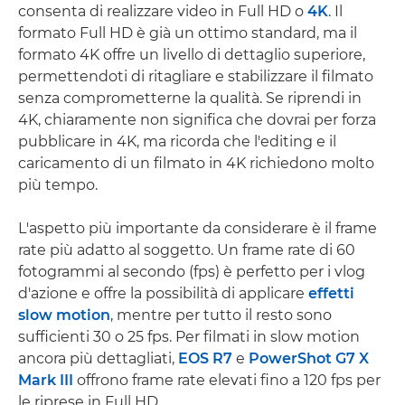
consenta di realizzare video in Full HD o
4K
. Il
formato Full HD è già un ottimo standard, ma il
formato 4K offre un livello di dettaglio superiore,
permettendoti di ritagliare e stabilizzare il filmato
senza comprometterne la qualità. Se riprendi in
4K, chiaramente non significa che dovrai per forza
pubblicare in 4K, ma ricorda che l'editing e il
caricamento di un filmato in 4K richiedono molto
più tempo.
L'aspetto più importante da considerare è il frame
rate più adatto al soggetto. Un frame rate di 60
fotogrammi al secondo (fps) è perfetto per i vlog
d'azione e offre la possibilità di applicare
effetti
slow motion
, mentre per tutto il resto sono
sufficienti 30 o 25 fps. Per filmati in slow motion
ancora più dettagliati,
EOS R7
e
PowerShot G7 X
Mark III
offrono frame rate elevati fino a 120 fps per
le riprese in Full HD.