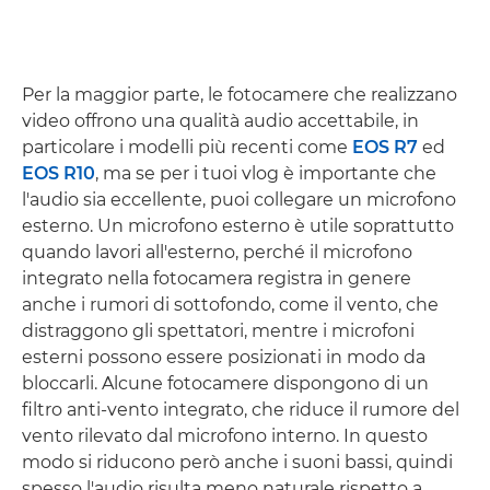
Per la maggior parte, le fotocamere che realizzano
video offrono una qualità audio accettabile, in
particolare i modelli più recenti come
EOS R7
ed
EOS R10
, ma se per i tuoi vlog è importante che
l'audio sia eccellente, puoi collegare un microfono
esterno. Un microfono esterno è utile soprattutto
quando lavori all'esterno, perché il microfono
integrato nella fotocamera registra in genere
anche i rumori di sottofondo, come il vento, che
distraggono gli spettatori, mentre i microfoni
esterni possono essere posizionati in modo da
bloccarli. Alcune fotocamere dispongono di un
filtro anti-vento integrato, che riduce il rumore del
vento rilevato dal microfono interno. In questo
modo si riducono però anche i suoni bassi, quindi
spesso l'audio risulta meno naturale rispetto a