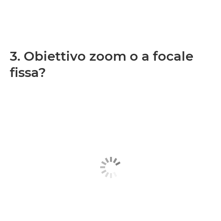
3. Obiettivo zoom o a focale
fissa?