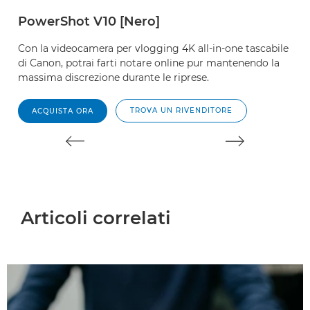
U
PowerShot V10 [Nero]
a 
c
Con la videocamera per vlogging 4K all-in-one tascabile
di Canon, potrai farti notare online pur mantenendo la
massima discrezione durante le riprese.
TROVA UN RIVENDITORE
ACQUISTA ORA
Articoli correlati