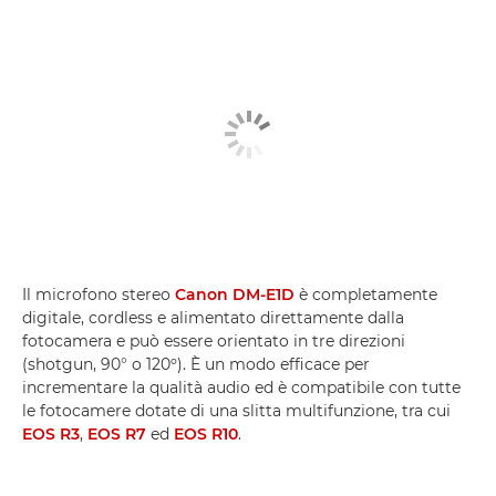
Il microfono stereo
Canon DM-E1D
è completamente
digitale, cordless e alimentato direttamente dalla
fotocamera e può essere orientato in tre direzioni
(shotgun, 90° o 120º). È un modo efficace per
incrementare la qualità audio ed è compatibile con tutte
le fotocamere dotate di una slitta multifunzione, tra cui
EOS R3
,
EOS R7
ed
EOS R10
.