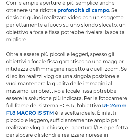
Con le ampie aperture è più semplice anche
ottenere una ridotta
profondità di campo
. Se
desideri quindi realizzare video con un soggetto
perfettamente a fuoco su uno sfondo sfocato, un
obiettivo a focale fissa potrebbe rivelarsi la scelta
migliore.
Oltre a essere più piccoli e leggeri, spesso gli
obiettivi a focale fissa garantiscono una maggior
nitidezza dell'immagine rispetto a quelli zoom. Se
di solito realizzi vlog da una singola posizione e
vuoi mantenere la qualità delle immagini al
massimo, un obiettivo a focale fissa potrebbe
essere la soluzione più indicata. Per le fotocamere
full frame del sistema EOS R, l'obiettivo
RF 24mm
F1.8 MACRO IS STM
è la scelta ideale. È infatti
piccolo e leggero, sufficientemente ampio per
realizzare vlog al chiuso, e l'apertura f/1.8 è perfetta
per sfocare gli sfondi e realizzare riprese in