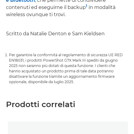
e Bluetooth
, che permette di condividere
1
contenuti ed eseguirne il backup
in modalità
wireless ovunque ti trovi.
Scritto da Natalie Denton e Sam Kieldsen
Per garantire la conformità al regolamento di sicurezza UE RED
EN18031, i prodotti PowerShot G7X Mark III spediti da giugno
2025 non saranno più dotati di questa funzione. I clienti che
hanno acquistato un prodotto prima di tale data potranno
disattivare la funzione tramite un aggiornamento firmware
opzionale, disponibile da luglio 2025.
Prodotti correlati