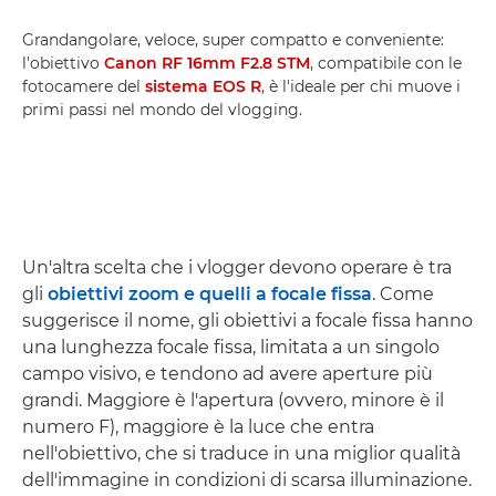
Grandangolare, veloce, super compatto e conveniente:
l'obiettivo
Canon RF 16mm F2.8 STM
, compatibile con le
fotocamere del
sistema EOS R
, è l'ideale per chi muove i
primi passi nel mondo del vlogging.
Un'altra scelta che i vlogger devono operare è tra
gli
obiettivi zoom e quelli a focale fissa
. Come
suggerisce il nome, gli obiettivi a focale fissa hanno
una lunghezza focale fissa, limitata a un singolo
campo visivo, e tendono ad avere aperture più
grandi. Maggiore è l'apertura (ovvero, minore è il
numero F), maggiore è la luce che entra
nell'obiettivo, che si traduce in una miglior qualità
dell'immagine in condizioni di scarsa illuminazione.