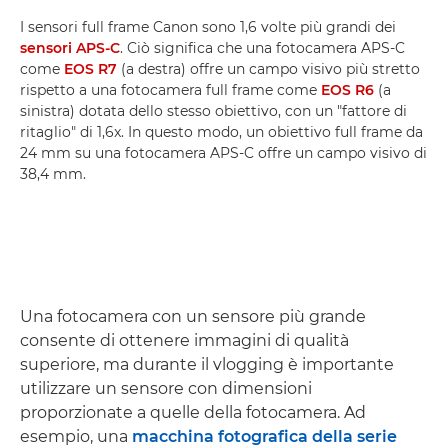
I sensori full frame Canon sono 1,6 volte più grandi dei
sensori APS-C
. Ciò significa che una fotocamera APS-C
come
EOS R7
(a destra) offre un campo visivo più stretto
rispetto a una fotocamera full frame come
EOS R6
(a
sinistra) dotata dello stesso obiettivo, con un "fattore di
ritaglio" di 1,6x. In questo modo, un obiettivo full frame da
24 mm su una fotocamera APS-C offre un campo visivo di
38,4 mm.
Una fotocamera con un sensore più grande
consente di ottenere immagini di qualità
superiore, ma durante il vlogging è importante
utilizzare un sensore con dimensioni
proporzionate a quelle della fotocamera. Ad
esempio, una
macchina fotografica della serie