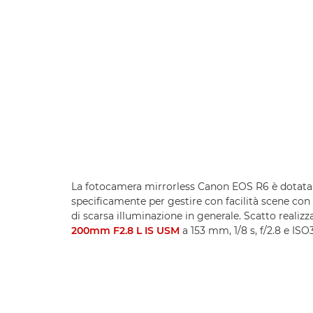
La fotocamera mirrorless Canon EOS R6 è dotata 
specificamente per gestire con facilità scene co
di scarsa illuminazione in generale. Scatto realiz
200mm F2.8 L IS USM
a 153 mm, 1/8 s, f/2.8 e I