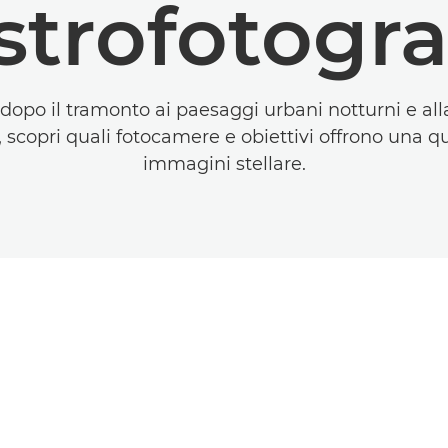
astrofotogra
i dopo il tramonto ai paesaggi urbani notturni e all
i, scopri quali fotocamere e obiettivi offrono una qu
immagini stellare.