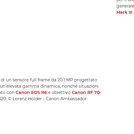
generale
Mark III
di un sensore full frame da 20.1 MP progettato
n un'elevata gamma dinamica, nonché situazioni
zato con
Canon EOS R6
e obiettivo
Canon RF 70-
SO320. © Lorenz Holder - Canon Ambassador