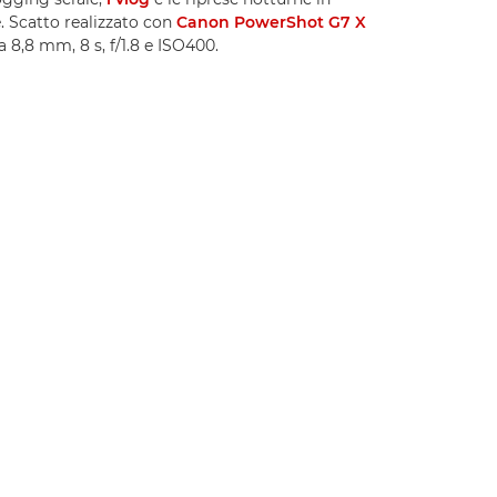
. Scatto realizzato con
Canon PowerShot G7 X
a 8,8 mm, 8 s, f/1.8 e ISO400.