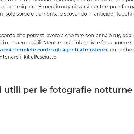
 la luce migliore. È meglio organizzarsi per tempo infor
cui il sole sorge e tramonta, e scovando in anticipo i luoghi
esente che potresti avere a che fare con brina e rugiada,
aldi o impermeabili. Mentre molti obiettivi e fotocamere
zioni complete contro gli agenti atmosferici
, un ombre
tenere il kit all'asciutto.
 utili per le fotografie notturne