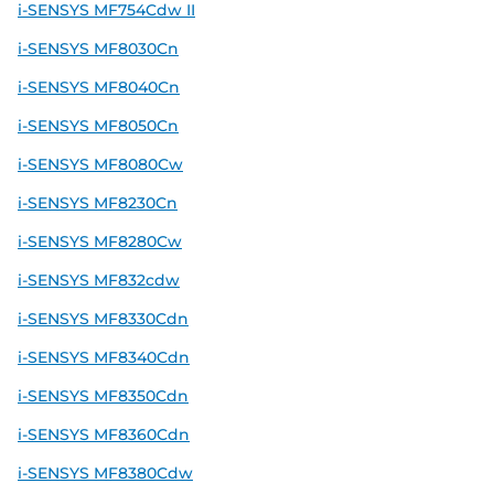
i-SENSYS MF754Cdw II
i-SENSYS MF8030Cn
i-SENSYS MF8040Cn
i-SENSYS MF8050Cn
i-SENSYS MF8080Cw
i-SENSYS MF8230Cn
i-SENSYS MF8280Cw
i-SENSYS MF832cdw
i-SENSYS MF8330Cdn
i-SENSYS MF8340Cdn
i-SENSYS MF8350Cdn
i-SENSYS MF8360Cdn
i-SENSYS MF8380Cdw