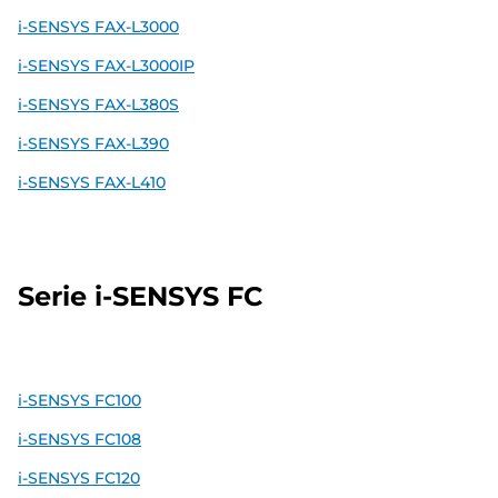
i-SENSYS FAX-L3000
i-SENSYS FAX-L3000IP
i-SENSYS FAX-L380S
i-SENSYS FAX-L390
i-SENSYS FAX-L410
Serie i-SENSYS FC
i-SENSYS FC100
i-SENSYS FC108
i-SENSYS FC120