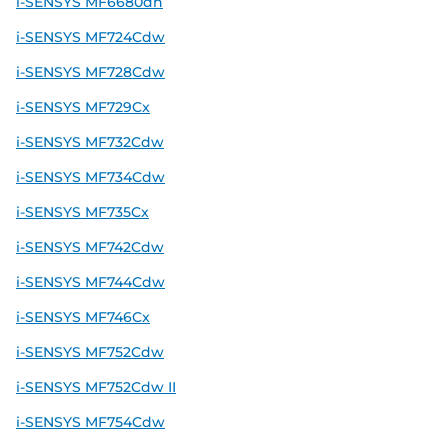
i-SENSYS MF6680dn
i-SENSYS MF724Cdw
i-SENSYS MF728Cdw
i-SENSYS MF729Cx
i-SENSYS MF732Cdw
i-SENSYS MF734Cdw
i-SENSYS MF735Cx
i-SENSYS MF742Cdw
i-SENSYS MF744Cdw
i-SENSYS MF746Cx
i-SENSYS MF752Cdw
i-SENSYS MF752Cdw II
i-SENSYS MF754Cdw