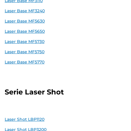
Laser Base MF3110
Laser Base MF3240
Laser Base MF5630
Laser Base MF5650
Laser Base MF5730
Laser Base MF5750
Laser Base MF5770
Serie Laser Shot
Laser Shot LBP1120
Laser Shot LBP3200