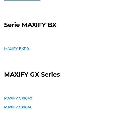
Serie MAXIFY BX
MAXIFY BX110
MAXIFY GX Series
MAXIFY GX1040
MAXIFY GX1041