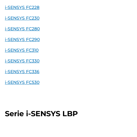
i-SENSYS FC228
i-SENSYS FC230
i-SENSYS FC280
i-SENSYS FC290
i-SENSYS FC310
i-SENSYS FC330
i-SENSYS FC336
i-SENSYS FC530
Serie i-SENSYS LBP