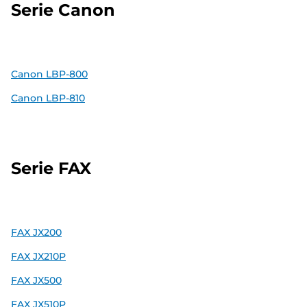
Serie Canon
Canon LBP-800
Canon LBP-810
Serie FAX
FAX JX200
FAX JX210P
FAX JX500
FAX JX510P